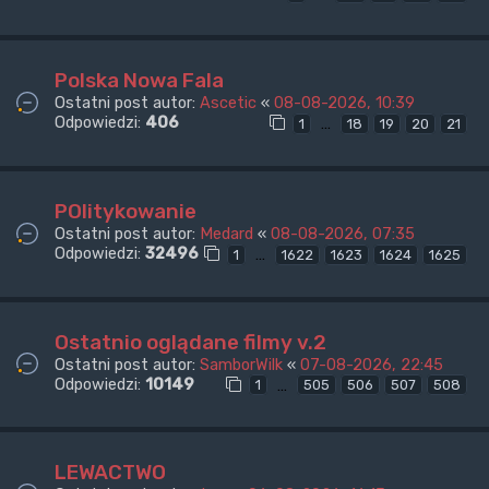
Polska Nowa Fala
Ostatni post autor:
Ascetic
«
08-08-2026, 10:39
Odpowiedzi:
406
…
1
18
19
20
21
POlitykowanie
Ostatni post autor:
Medard
«
08-08-2026, 07:35
Odpowiedzi:
32496
…
1
1622
1623
1624
1625
Ostatnio oglądane filmy v.2
Ostatni post autor:
SamborWilk
«
07-08-2026, 22:45
Odpowiedzi:
10149
…
1
505
506
507
508
LEWACTWO