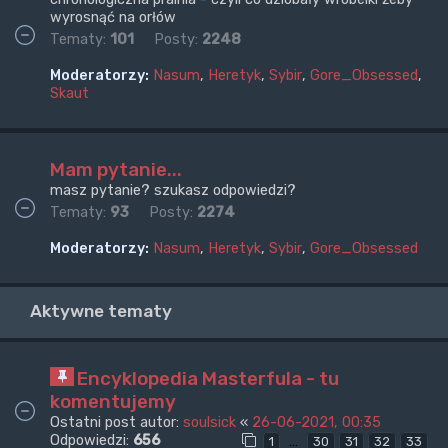
wyrosnąć na orłów
Tematy:
101
Posty:
2248
Moderatorzy:
Nasum
,
Heretyk
,
Sybir
,
Gore_Obsessed
,
Skaut
Mam pytanie...
masz pytanie? szukasz odpowiedzi?
Tematy:
93
Posty:
2274
Moderatorzy:
Nasum
,
Heretyk
,
Sybir
,
Gore_Obsessed
Aktywne tematy
Encyklopedia Masterfula - tu
komentujemy
Ostatni post autor:
soulsick
«
26-06-2021, 00:35
Odpowiedzi:
656
…
1
30
31
32
33