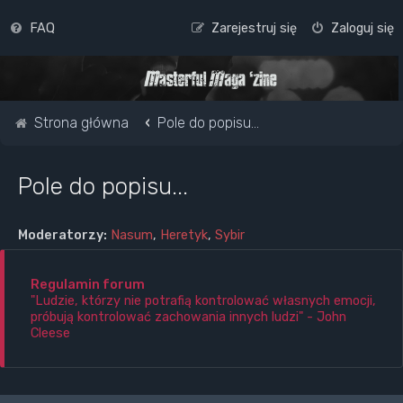
FAQ
Zarejestruj się
Zaloguj się
Strona główna
Pole do popisu...
Pole do popisu...
Moderatorzy:
Nasum
,
Heretyk
,
Sybir
Regulamin forum
"Ludzie, którzy nie potrafią kontrolować własnych emocji,
próbują kontrolować zachowania innych ludzi" - John
Cleese