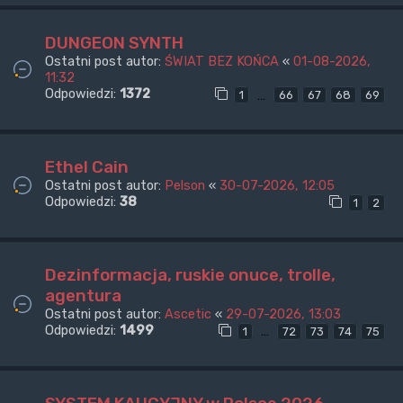
DUNGEON SYNTH
Ostatni post autor:
ŚWIAT BEZ KOŃCA
«
01-08-2026,
11:32
Odpowiedzi:
1372
…
1
66
67
68
69
Ethel Cain
Ostatni post autor:
Pelson
«
30-07-2026, 12:05
Odpowiedzi:
38
1
2
Dezinformacja, ruskie onuce, trolle,
agentura
Ostatni post autor:
Ascetic
«
29-07-2026, 13:03
Odpowiedzi:
1499
…
1
72
73
74
75