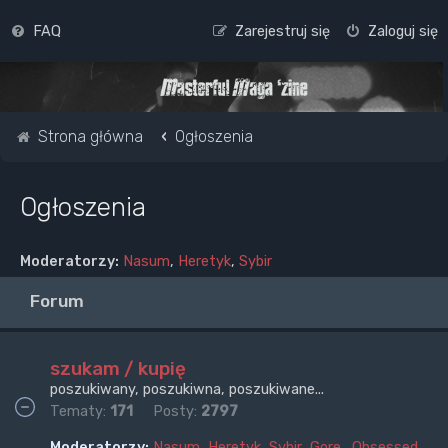
FAQ
Zarejestruj się
Zaloguj się
Strona główna
Ogłoszenia
Ogłoszenia
Moderatorzy:
Nasum
,
Heretyk
,
Sybir
Forum
szukam / kupię
poszukiwany, poszukiwna, poszukiwane...
Tematy:
171
Posty:
2797
Moderatorzy:
Nasum
,
Heretyk
,
Sybir
,
Gore_Obsessed