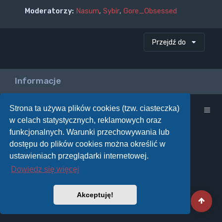
Moderatorzy:
Nasum
,
Sybir
,
Gore_Obsessed
Przejdź do
Informacje
Strona ta używa plików cookies (tzw. ciasteczka)
Strona główna
w celach statystycznych, reklamowych oraz
funkcjonalnych. Warunki przechowywania lub
dostępu do plików cookies można określić w
ustawieniach przeglądarki internetowej.
Dowiedz się więcej
Akceptuję!