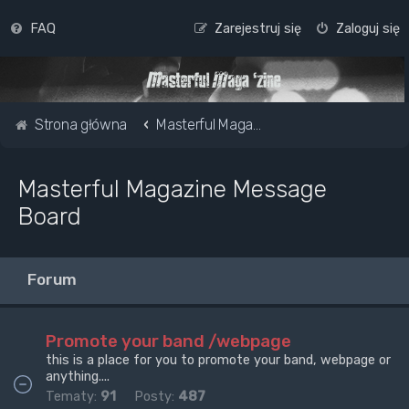
FAQ
Zarejestruj się
Zaloguj się
Strona główna
Masterful Magazine Message Board
Masterful Magazine Message
Board
Forum
Promote your band /webpage
this is a place for you to promote your band, webpage or
anything....
Tematy:
91
Posty:
487