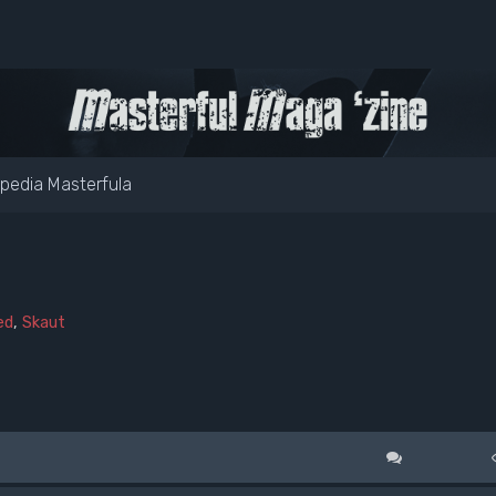
pedia Masterfula
ed
,
Skaut