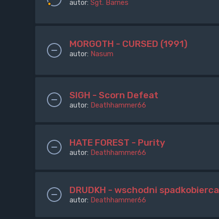
autor:
Sgt. Barnes
MORGOTH - CURSED (1991)
autor:
Nasum
SIGH - Scorn Defeat
autor:
Deathhammer66
HATE FOREST - Purity
autor:
Deathhammer66
DRUDKH - wschodni spadkobierca 
autor:
Deathhammer66