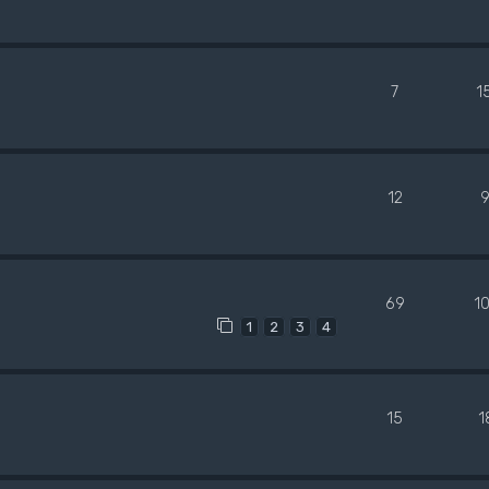
7
1
12
69
1
1
2
3
4
15
1