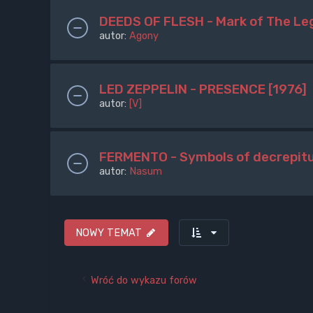
DEEDS OF FLESH - Mark of The Le
autor:
Agony
LED ZEPPELIN - PRESENCE [1976]
autor:
[V]
FERMENTO - Symbols of decrepit
autor:
Nasum
NOWY TEMAT
Wróć do wykazu forów