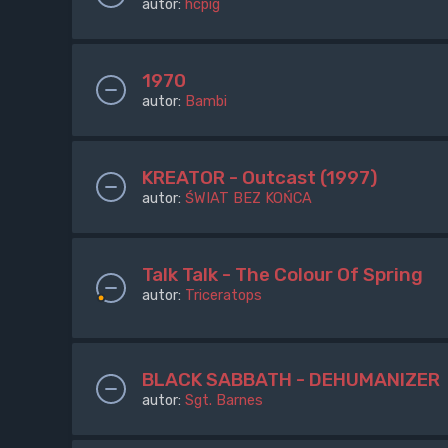
autor:
hcpig
1970
autor:
Bambi
KREATOR - Outcast (1997)
autor:
ŚWIAT BEZ KOŃCA
Talk Talk - The Colour Of Spring
autor:
Triceratops
BLACK SABBATH - DEHUMANIZER
autor:
Sgt. Barnes