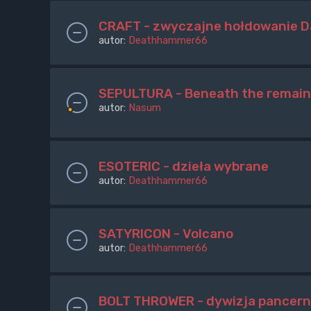
CRAFT - zwyczajne hołdowanie D
autor:
Deathhammer66
SEPULTURA - Beneath the remain
autor:
Nasum
ESOTERIC - dzieła wybrane
autor:
Deathhammer66
SATYRICON - Volcano
autor:
Deathhammer66
BOLT THROWER - dywizja pancern