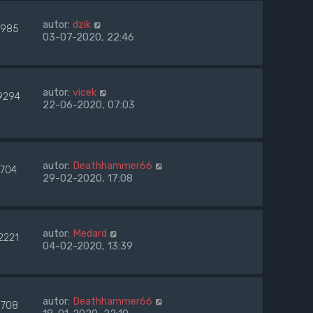
autor:
dzik
985
03-07-2020, 22:46
autor:
vicek
9294
22-06-2020, 07:03
autor:
Deathhammer66
7704
29-02-2020, 17:08
autor:
Medard
2221
04-02-2020, 13:39
autor:
Deathhammer66
708