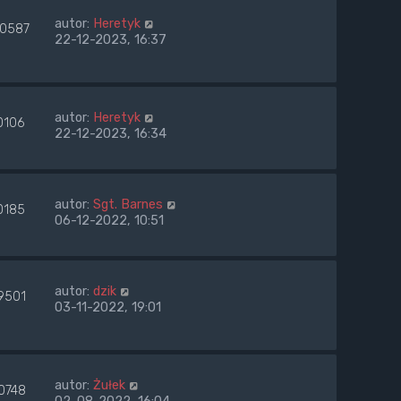
autor:
Heretyk
40587
22-12-2023, 16:37
autor:
Heretyk
0106
22-12-2023, 16:34
autor:
Sgt. Barnes
0185
06-12-2022, 10:51
autor:
dzik
9501
03-11-2022, 19:01
autor:
Żułek
0748