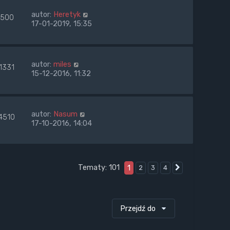
autor:
Heretyk
500
17-01-2019, 15:35
autor:
miles
1331
15-12-2016, 11:32
autor:
Nasum
4510
17-10-2016, 14:04
Tematy: 101
1
2
3
4
Następna
Przejdź do