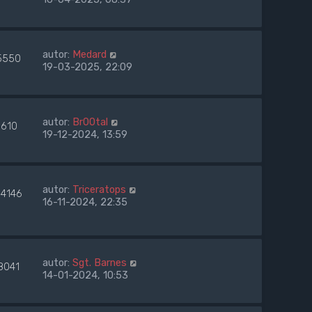
autor:
Medard
5550
19-03-2025, 22:09
autor:
Br00tal
9610
19-12-2024, 13:59
autor:
Triceratops
04146
16-11-2024, 22:35
autor:
Sgt. Barnes
8041
14-01-2024, 10:53