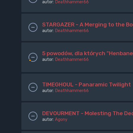
autor:
Deathhammer66
STARGAZER - A Merging to the B
autor:
Deathhammer66
5 powodów, dla których "Henbane
autor:
Deathhammer66
TIMEGHOUL - Panaramic Twilight
autor:
Deathhammer66
DEVOURMENT - Molesting The Dec
autor:
Agony