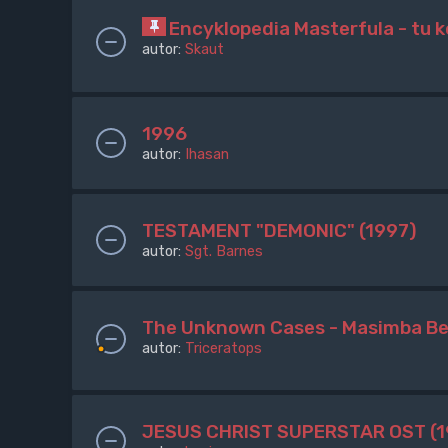
Encyklopedia Masterfula - tu
autor:
Skaut
1996
autor:
Ihasan
TESTAMENT "DEMONIC" (1997)
autor:
Sgt. Barnes
The Unknown Cases - Masimba Bel
autor:
Triceratops
JESUS CHRIST SUPERSTAR OST (1