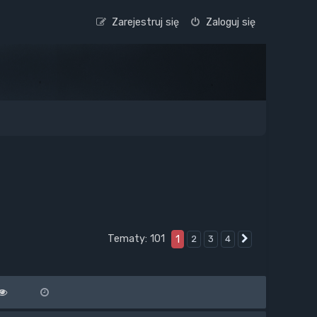
Zarejestruj się
Zaloguj się
Tematy: 101
1
2
3
4
Następna