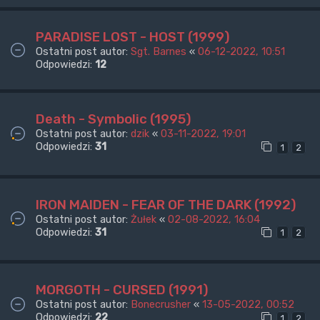
PARADISE LOST - HOST (1999)
Ostatni post autor:
Sgt. Barnes
«
06-12-2022, 10:51
Odpowiedzi:
12
Death - Symbolic (1995)
Ostatni post autor:
dzik
«
03-11-2022, 19:01
Odpowiedzi:
31
1
2
IRON MAIDEN - FEAR OF THE DARK (1992)
Ostatni post autor:
Żułek
«
02-08-2022, 16:04
Odpowiedzi:
31
1
2
MORGOTH - CURSED (1991)
Ostatni post autor:
Bonecrusher
«
13-05-2022, 00:52
Odpowiedzi:
22
1
2