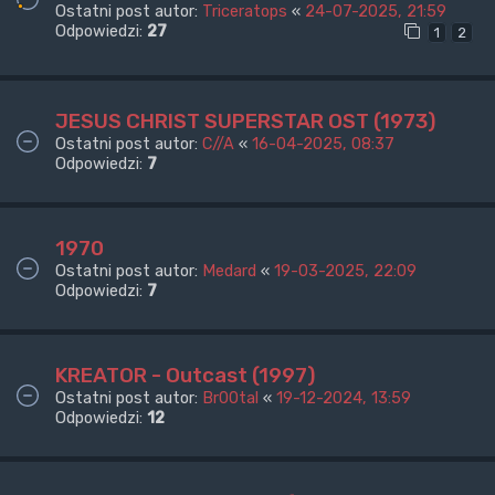
Ostatni post autor:
Triceratops
«
24-07-2025, 21:59
Odpowiedzi:
27
1
2
JESUS CHRIST SUPERSTAR OST (1973)
Ostatni post autor:
C//A
«
16-04-2025, 08:37
Odpowiedzi:
7
1970
Ostatni post autor:
Medard
«
19-03-2025, 22:09
Odpowiedzi:
7
KREATOR - Outcast (1997)
Ostatni post autor:
Br00tal
«
19-12-2024, 13:59
Odpowiedzi:
12