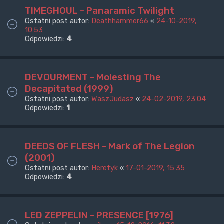
TIMEGHOUL - Panaramic Twilight
Ostatni post autor:
Deathhammer66
«
24-10-2019,
10:53
Odpowiedzi:
4
DEVOURMENT - Molesting The
Decapitated (1999)
Ostatni post autor:
WaszJudasz
«
24-02-2019, 23:04
Odpowiedzi:
1
DEEDS OF FLESH - Mark of The Legion
(2001)
Ostatni post autor:
Heretyk
«
17-01-2019, 15:35
Odpowiedzi:
4
LED ZEPPELIN - PRESENCE [1976]