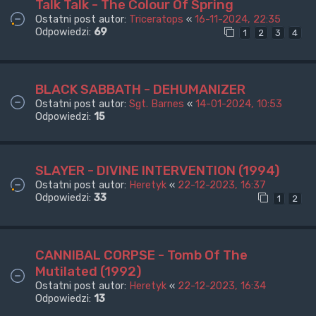
Talk Talk - The Colour Of Spring
Ostatni post autor:
Triceratops
«
16-11-2024, 22:35
Odpowiedzi:
69
1
2
3
4
BLACK SABBATH - DEHUMANIZER
Ostatni post autor:
Sgt. Barnes
«
14-01-2024, 10:53
Odpowiedzi:
15
SLAYER - DIVINE INTERVENTION (1994)
Ostatni post autor:
Heretyk
«
22-12-2023, 16:37
Odpowiedzi:
33
1
2
CANNIBAL CORPSE - Tomb Of The
Mutilated (1992)
Ostatni post autor:
Heretyk
«
22-12-2023, 16:34
Odpowiedzi:
13