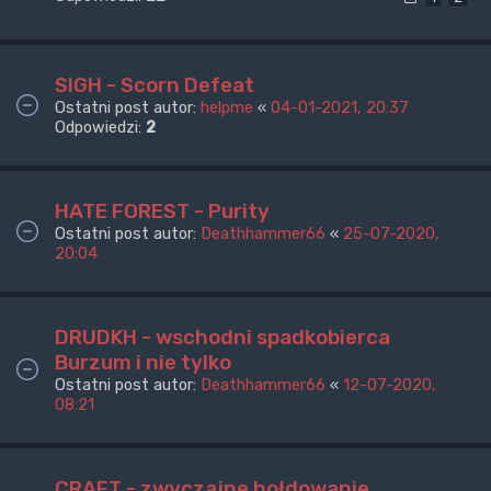
SIGH - Scorn Defeat
Ostatni post autor:
helpme
«
04-01-2021, 20:37
Odpowiedzi:
2
HATE FOREST - Purity
Ostatni post autor:
Deathhammer66
«
25-07-2020,
20:04
DRUDKH - wschodni spadkobierca
Burzum i nie tylko
Ostatni post autor:
Deathhammer66
«
12-07-2020,
08:21
CRAFT - zwyczajne hołdowanie