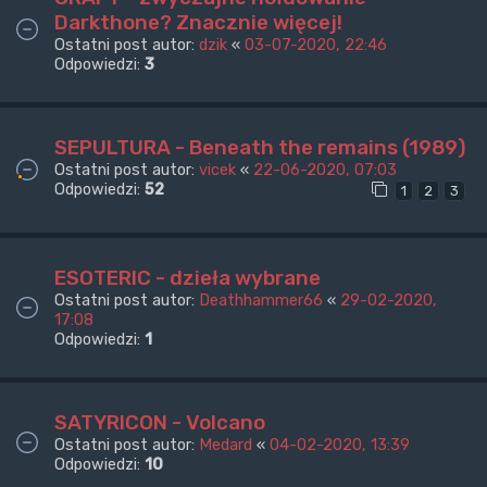
Darkthone? Znacznie więcej!
Ostatni post autor:
dzik
«
03-07-2020, 22:46
Odpowiedzi:
3
SEPULTURA - Beneath the remains (1989)
Ostatni post autor:
vicek
«
22-06-2020, 07:03
Odpowiedzi:
52
1
2
3
ESOTERIC - dzieła wybrane
Ostatni post autor:
Deathhammer66
«
29-02-2020,
17:08
Odpowiedzi:
1
SATYRICON - Volcano
Ostatni post autor:
Medard
«
04-02-2020, 13:39
Odpowiedzi:
10