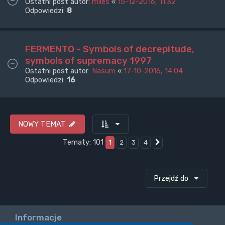
Ostatni post autor:
miles
«
15-12-2016, 11:32
Odpowiedzi:
8
FERMENTO - Symbols of decrepitude,
symbols of supremacy 1997
Ostatni post autor:
Nasum
«
17-10-2016, 14:04
Odpowiedzi:
16
NOWY TEMAT
Tematy: 101
1
2
3
4
Następna
Przejdź do
Informacje