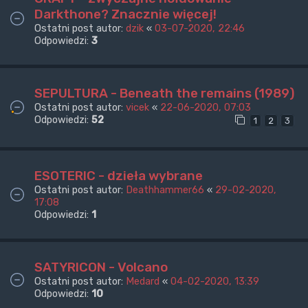
Darkthone? Znacznie więcej!
Ostatni post autor:
dzik
«
03-07-2020, 22:46
Odpowiedzi:
3
SEPULTURA - Beneath the remains (1989)
Ostatni post autor:
vicek
«
22-06-2020, 07:03
Odpowiedzi:
52
1
2
3
ESOTERIC - dzieła wybrane
Ostatni post autor:
Deathhammer66
«
29-02-2020,
17:08
Odpowiedzi:
1
SATYRICON - Volcano
Ostatni post autor:
Medard
«
04-02-2020, 13:39
Odpowiedzi:
10