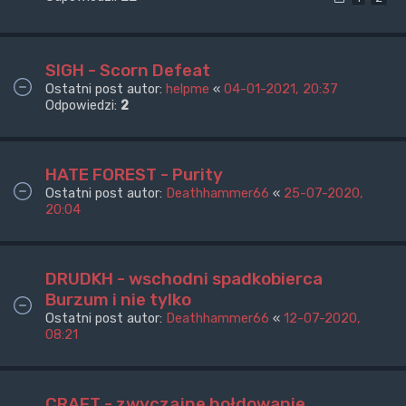
SIGH - Scorn Defeat
Ostatni post autor:
helpme
«
04-01-2021, 20:37
Odpowiedzi:
2
HATE FOREST - Purity
Ostatni post autor:
Deathhammer66
«
25-07-2020,
20:04
DRUDKH - wschodni spadkobierca
Burzum i nie tylko
Ostatni post autor:
Deathhammer66
«
12-07-2020,
08:21
CRAFT - zwyczajne hołdowanie