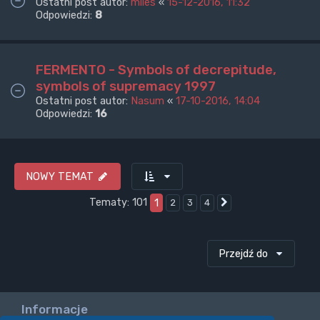
Ostatni post autor:
miles
«
15-12-2016, 11:32
Odpowiedzi:
8
FERMENTO - Symbols of decrepitude,
symbols of supremacy 1997
Ostatni post autor:
Nasum
«
17-10-2016, 14:04
Odpowiedzi:
16
NOWY TEMAT
Tematy: 101
1
2
3
4
Następna
Przejdź do
Informacje