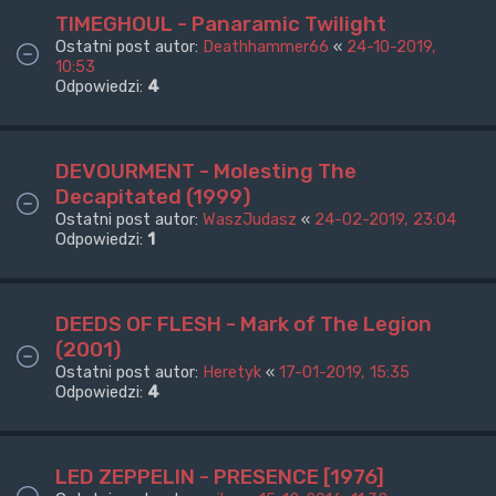
TIMEGHOUL - Panaramic Twilight
Ostatni post autor:
Deathhammer66
«
24-10-2019,
10:53
Odpowiedzi:
4
DEVOURMENT - Molesting The
Decapitated (1999)
Ostatni post autor:
WaszJudasz
«
24-02-2019, 23:04
Odpowiedzi:
1
DEEDS OF FLESH - Mark of The Legion
(2001)
Ostatni post autor:
Heretyk
«
17-01-2019, 15:35
Odpowiedzi:
4
LED ZEPPELIN - PRESENCE [1976]