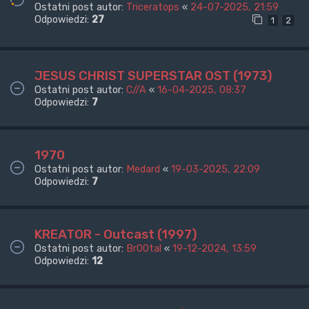
Ostatni post autor:
Triceratops
«
24-07-2025, 21:59
Odpowiedzi:
27
1
2
JESUS CHRIST SUPERSTAR OST (1973)
Ostatni post autor:
C//A
«
16-04-2025, 08:37
Odpowiedzi:
7
1970
Ostatni post autor:
Medard
«
19-03-2025, 22:09
Odpowiedzi:
7
KREATOR - Outcast (1997)
Ostatni post autor:
Br00tal
«
19-12-2024, 13:59
Odpowiedzi:
12