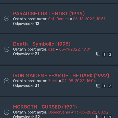
PARADISE LOST - HOST (1999)
Ostatni post autor:
Sgt. Barnes
«
06-12-2022, 10:51
Odpowiedzi:
12
Death - Symbolic (1995)
Ostatni post autor:
dzik
«
03-11-2022, 19:01
Odpowiedzi:
31
1
2
IRON MAIDEN - FEAR OF THE DARK (1992)
Ostatni post autor:
Żułek
«
02-08-2022, 16:04
Odpowiedzi:
31
1
2
MORGOTH - CURSED (1991)
Ostatni post autor:
Bonecrusher
«
13-05-2022, 00:52
Odpowiedzi:
22
1
2