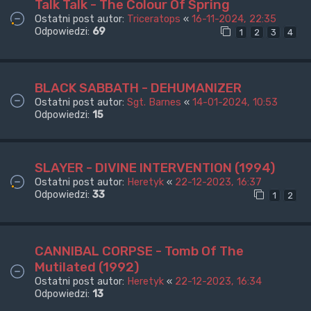
Talk Talk - The Colour Of Spring
Ostatni post autor:
Triceratops
«
16-11-2024, 22:35
Odpowiedzi:
69
1
2
3
4
BLACK SABBATH - DEHUMANIZER
Ostatni post autor:
Sgt. Barnes
«
14-01-2024, 10:53
Odpowiedzi:
15
SLAYER - DIVINE INTERVENTION (1994)
Ostatni post autor:
Heretyk
«
22-12-2023, 16:37
Odpowiedzi:
33
1
2
CANNIBAL CORPSE - Tomb Of The
Mutilated (1992)
Ostatni post autor:
Heretyk
«
22-12-2023, 16:34
Odpowiedzi:
13