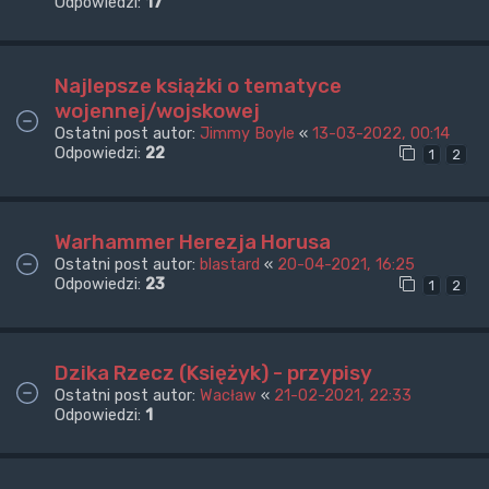
Odpowiedzi:
17
Najlepsze książki o tematyce
wojennej/wojskowej
Ostatni post autor:
Jimmy Boyle
«
13-03-2022, 00:14
Odpowiedzi:
22
1
2
Warhammer Herezja Horusa
Ostatni post autor:
blastard
«
20-04-2021, 16:25
Odpowiedzi:
23
1
2
Dzika Rzecz (Księżyk) - przypisy
Ostatni post autor:
Wacław
«
21-02-2021, 22:33
Odpowiedzi:
1