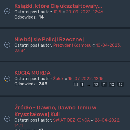
Książki, które Cię ukształtowały...
Ostatni post autor:
10,5
«
20-09-2023, 12:46
Odpowiedzi:
14
Nie bój się Policji Rzecznej
Ostatni post autor:
PrezydentKosmosu
«
10-04-2023,
23:34
KOCIA MORDA
Ostatni post autor:
Żułek
«
15-07-2022, 12:15
Odpowiedzi:
249
…
1
10
11
12
13
Źródło - Dawno, Dawno Temu w
Kryształowej Kuli
Ostatni post autor:
ŚWIAT BEZ KOŃCA
«
26-04-2022,
14:11