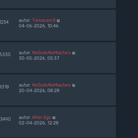
autor:
Tomaszm3
1254
04-06-2026, 10:46
autor:
NoGodsNoMasters
5330
30-05-2026, 05:37
autor:
NoGodsNoMasters
8318
20-04-2026, 08:28
autor:
Alter Ego
3490
02-04-2026, 12:28