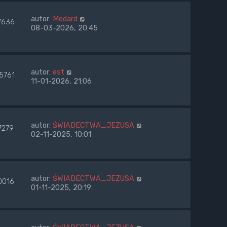
autor:
Medard
7636
08-03-2026, 20:45
autor:
est
5761
11-01-2026, 21:06
autor:
ŚWIADECTWA_JEZUSA
7279
02-11-2025, 10:01
autor:
ŚWIADECTWA_JEZUSA
0016
01-11-2025, 20:19