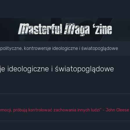
polityczne, kontrowersje ideologiczne i światopoglądowe
je ideologiczne i światopoglądowe
emocji, próbują kontrolować zachowania innych ludzi" - John Cleese