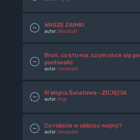
WASZE ZAIMKI
autor:
Bloodcult
Broń, co kto ma ,czym chce się po
pochwalić
autor:
tomaszm
III Wojna Światowa - ZDJĘCIA
autor:
trup
Co robicie w obliczu wojny?
autor:
tomaszm