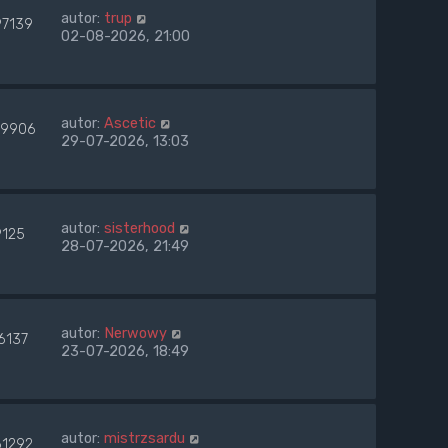
autor:
trup
97139
02-08-2026, 21:00
autor:
Ascetic
9906
29-07-2026, 13:03
autor:
sisterhood
9125
28-07-2026, 21:49
autor:
Nerwowy
6137
23-07-2026, 18:49
autor:
mistrzsardu
61292