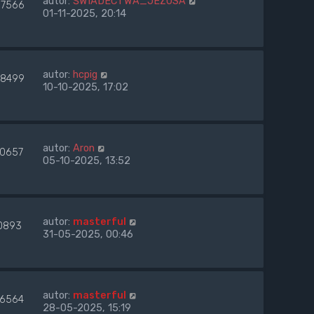
autor:
ŚWIADECTWA_JEZUSA
7566
01-11-2025, 20:14
autor:
hcpig
8499
10-10-2025, 17:02
autor:
Aron
00657
05-10-2025, 13:52
autor:
masterful
0893
31-05-2025, 00:46
autor:
masterful
6564
28-05-2025, 15:19