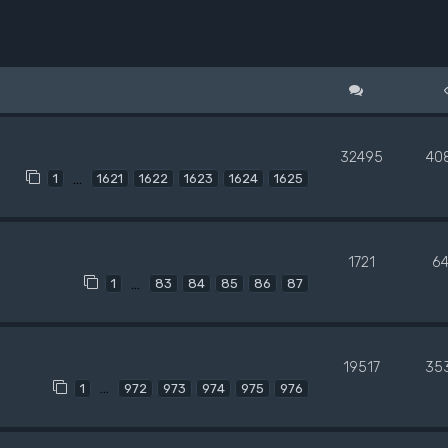
32495
40
…
1
1621
1622
1623
1624
1625
1721
6
…
1
83
84
85
86
87
19517
35
…
1
972
973
974
975
976