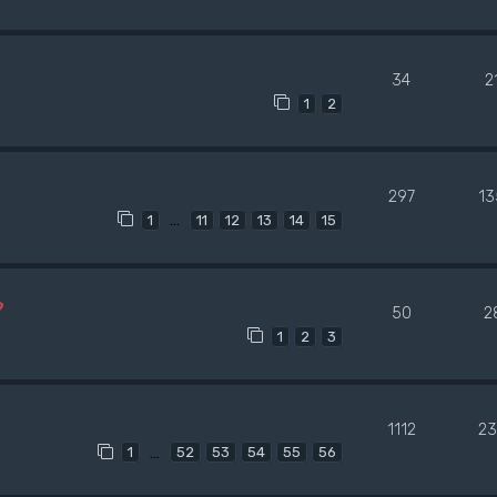
34
2
1
2
297
13
…
1
11
12
13
14
15
?
50
2
1
2
3
1112
23
…
1
52
53
54
55
56