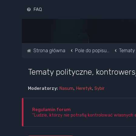
FAQ
Strona główna
Pole do popisu...
Tematy 
Tematy polityczne, kontrowers
Moderatorzy:
Nasum
,
Heretyk
,
Sybir
Regulamin forum
"Ludzie, którzy nie potrafią kontrolować własnych 