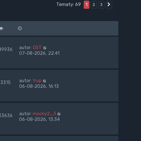
Tematy: 69
1
2
3
Następna
autor:
DST
89936
07-08-2026, 22:41
autor:
trup
43315
06-08-2026, 16:13
autor:
mocny2_3
33636
06-08-2026, 13:34