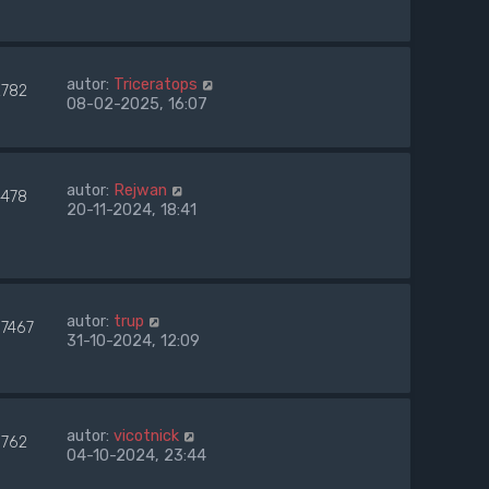
autor:
Triceratops
2782
08-02-2025, 16:07
autor:
Rejwan
4478
20-11-2024, 18:41
autor:
trup
57467
31-10-2024, 12:09
autor:
vicotnick
6762
04-10-2024, 23:44