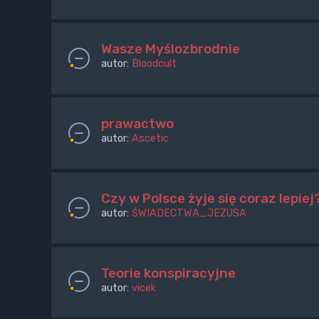
Wasze Myślozbrodnie
autor:
Bloodcult
prawactwo
autor:
Ascetic
Czy w Polsce żyje się coraz lepiej
autor:
ŚWIADECTWA_JEZUSA
Teorie konspiracyjne
autor:
vicek