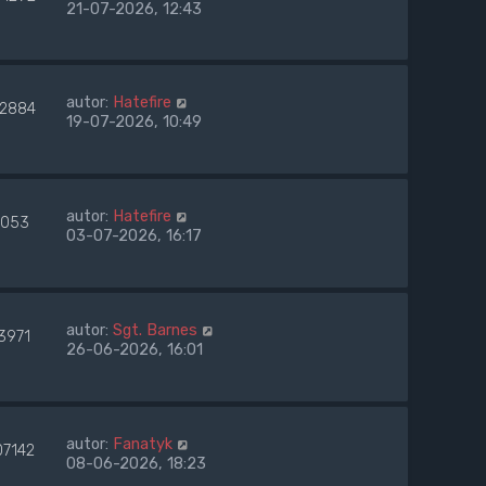
21-07-2026, 12:43
autor:
Hatefire
42884
19-07-2026, 10:49
autor:
Hatefire
053
03-07-2026, 16:17
autor:
Sgt. Barnes
3971
26-06-2026, 16:01
autor:
Fanatyk
07142
08-06-2026, 18:23