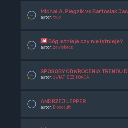
Michał A. Piegzik vs Bartosiak Jac
autor:
trup
Bóg istnieje czy nie istnieje?
autor:
zawlekacz
SPOSOBY ODWROCENIA TRENDU 
autor:
ŚWIAT BEZ KOŃCA
ANDRZEJ LEPPER
autor:
Bloodcult