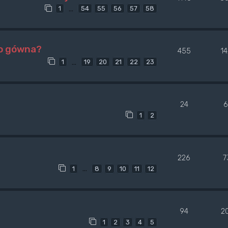
…
1
54
55
56
57
58
go gówna?
455
1
…
1
19
20
21
22
23
24
6
1
2
226
7
…
1
8
9
10
11
12
94
2
1
2
3
4
5