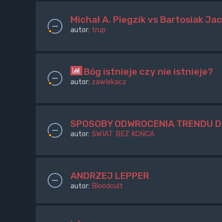
Michał A. Piegzik vs Bartosiak Jac
autor:
trup
Bóg istnieje czy nie istnieje?
autor:
zawlekacz
SPOSOBY ODWROCENIA TRENDU 
autor:
ŚWIAT BEZ KOŃCA
ANDRZEJ LEPPER
autor:
Bloodcult