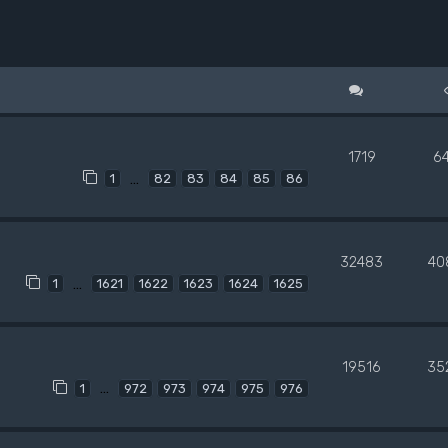
1719
6
…
1
82
83
84
85
86
32483
40
…
1
1621
1622
1623
1624
1625
19516
35
…
1
972
973
974
975
976