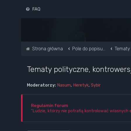
FAQ
Strona główna
Pole do popisu...
Tematy 
Tematy polityczne, kontrowers
Moderatorzy:
Nasum
,
Heretyk
,
Sybir
Regulamin forum
"Ludzie, którzy nie potrafią kontrolować własnych 