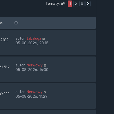
Tematy: 69
1
2
3
Następna
autor:
tabaluga
42182
05-08-2026, 20:15
autor:
Nerwowy
87759
05-08-2026, 16:00
autor:
Nerwowy
29444
05-08-2026, 11:29