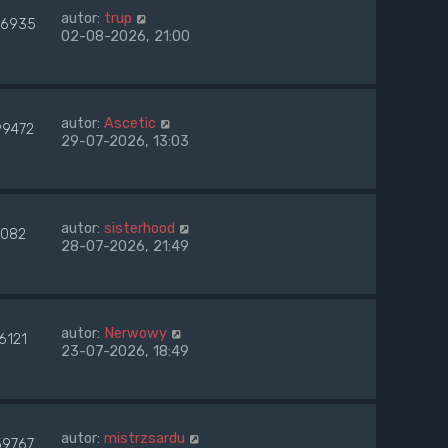
autor:
trup
6935
02-08-2026, 21:00
autor:
Ascetic
99472
29-07-2026, 13:03
autor:
sisterhood
082
28-07-2026, 21:49
autor:
Nerwowy
6121
23-07-2026, 18:49
autor:
mistrzsardu
59767