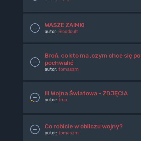
WASZE ZAIMKI
autor:
Bloodcult
Broń, co kto ma ,czym chce się po
pochwalić
autor:
tomaszm
III Wojna Światowa - ZDJĘCIA
autor:
trup
Co robicie w obliczu wojny?
autor:
tomaszm