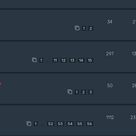
34
2
1
2
297
1
…
1
11
12
13
14
15
?
50
2
1
2
3
1112
23
…
1
52
53
54
55
56