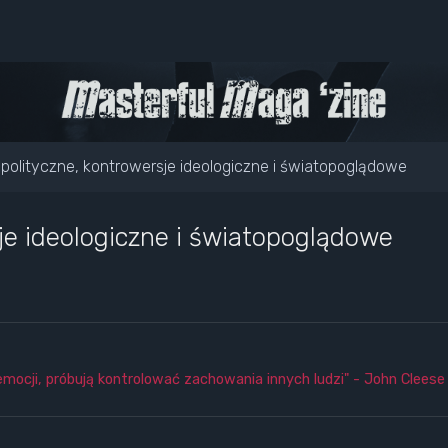
polityczne, kontrowersje ideologiczne i światopoglądowe
je ideologiczne i światopoglądowe
emocji, próbują kontrolować zachowania innych ludzi" - John Cleese