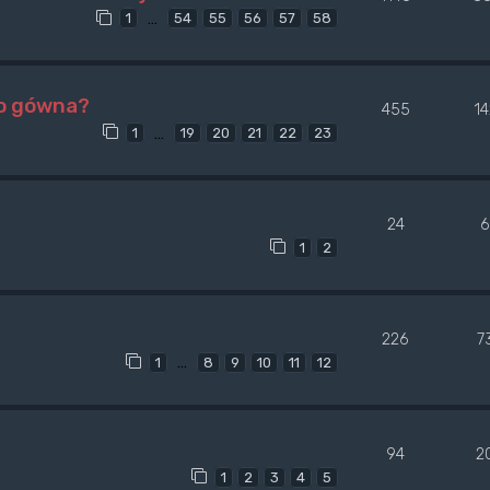
…
1
54
55
56
57
58
go gówna?
455
1
…
1
19
20
21
22
23
24
6
1
2
226
7
…
1
8
9
10
11
12
94
2
1
2
3
4
5