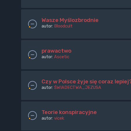
Wasze Myślozbrodnie
autor:
Bloodcult
prawactwo
autor:
Ascetic
Czy w Polsce żyje się coraz lepiej
autor:
ŚWIADECTWA_JEZUSA
Teorie konspiracyjne
autor:
vicek