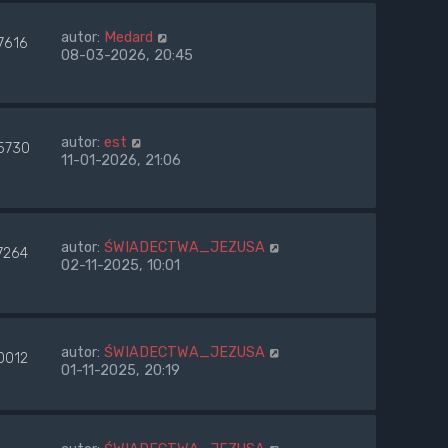
autor:
Medard
7616
08-03-2026, 20:45
autor:
est
5730
11-01-2026, 21:06
autor:
ŚWIADECTWA_JEZUSA
7264
02-11-2025, 10:01
autor:
ŚWIADECTWA_JEZUSA
0012
01-11-2025, 20:19