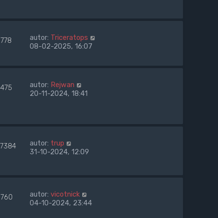
autor:
Triceratops
2778
08-02-2025, 16:07
autor:
Rejwan
4475
20-11-2024, 18:41
autor:
trup
57384
31-10-2024, 12:09
autor:
vicotnick
760
04-10-2024, 23:44