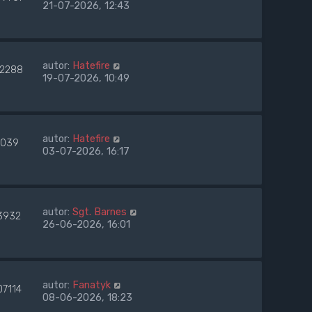
21-07-2026, 12:43
autor:
Hatefire
42288
19-07-2026, 10:49
autor:
Hatefire
039
03-07-2026, 16:17
autor:
Sgt. Barnes
3932
26-06-2026, 16:01
autor:
Fanatyk
07114
08-06-2026, 18:23