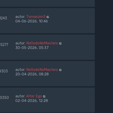
autor:
Tomaszm3
1243
04-06-2026, 10:46
autor:
NoGodsNoMasters
35277
30-05-2026, 05:37
autor:
NoGodsNoMasters
8303
20-04-2026, 08:28
autor:
Alter Ego
3350
02-04-2026, 12:28