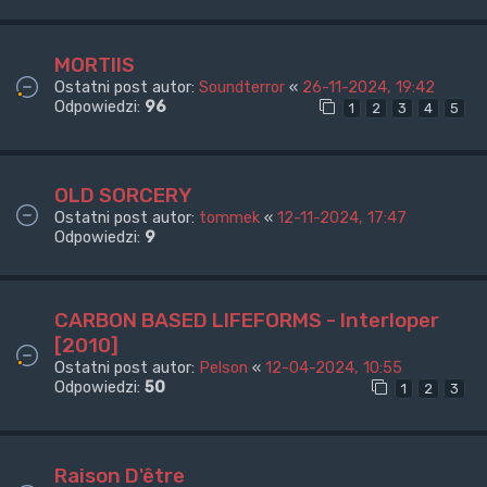
MORTIIS
Ostatni post autor:
Soundterror
«
26-11-2024, 19:42
Odpowiedzi:
96
1
2
3
4
5
OLD SORCERY
Ostatni post autor:
tommek
«
12-11-2024, 17:47
Odpowiedzi:
9
CARBON BASED LIFEFORMS - Interloper
[2010]
Ostatni post autor:
Pelson
«
12-04-2024, 10:55
Odpowiedzi:
50
1
2
3
Raison D'être