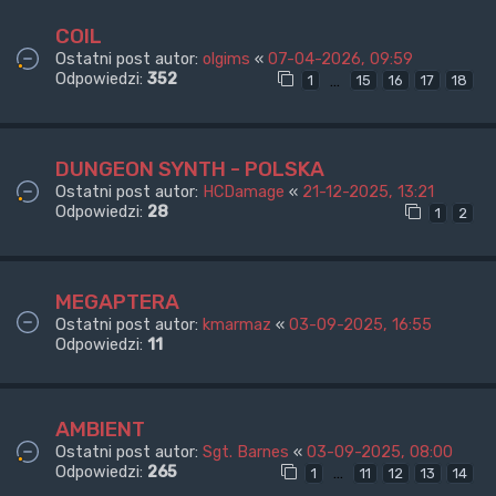
COIL
Ostatni post autor:
olgims
«
07-04-2026, 09:59
Odpowiedzi:
352
…
1
15
16
17
18
DUNGEON SYNTH - POLSKA
Ostatni post autor:
HCDamage
«
21-12-2025, 13:21
Odpowiedzi:
28
1
2
MEGAPTERA
Ostatni post autor:
kmarmaz
«
03-09-2025, 16:55
Odpowiedzi:
11
AMBIENT
Ostatni post autor:
Sgt. Barnes
«
03-09-2025, 08:00
Odpowiedzi:
265
…
1
11
12
13
14