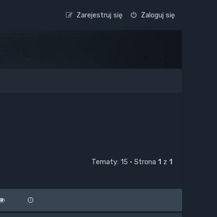
Zarejestruj się
Zaloguj się
Tematy: 15 • Strona
1
z
1