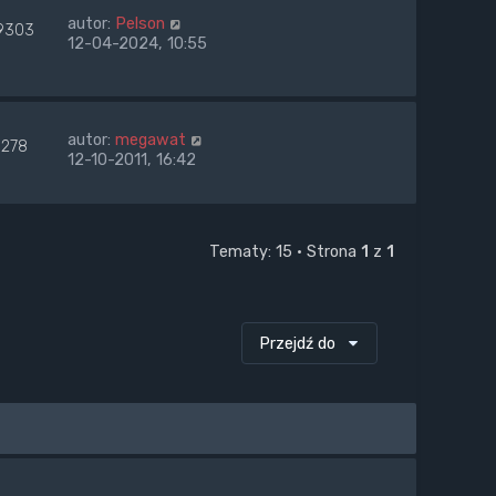
autor:
Pelson
9303
12-04-2024, 10:55
autor:
megawat
9278
12-10-2011, 16:42
Tematy: 15 • Strona
1
z
1
Przejdź do