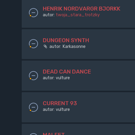
HENRIK NORDVARGR BJORKK
autor:
twoja_stara_trotzky
DUNGEON SYNTH
autor:
Karkasonne
DEAD CAN DANCE
autor:
vulture
CURRENT 93
autor:
vulture
MALFET