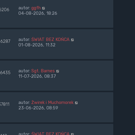
autor:
ggfh
6206
04-08-2026, 18:26
autor:
ŚWIAT BEZ KOŃCA
6287
01-08-2026, 11:32
autor:
Sgt. Barnes
6435
11-07-2026, 08:37
autor:
Żwirek i Muchomorek
37811
23-06-2026, 08:59
autor:
ŚWIAT BEZ KOŃCA