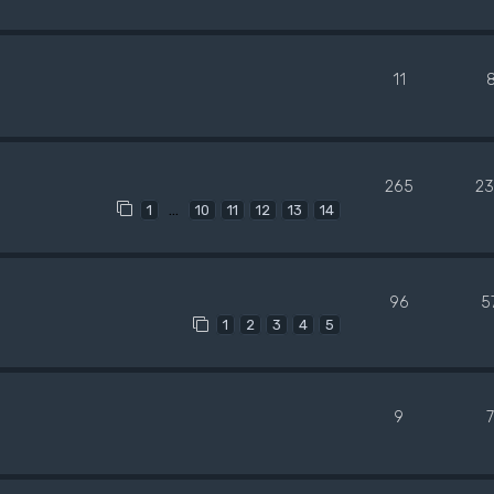
11
265
23
…
1
10
11
12
13
14
96
5
1
2
3
4
5
9