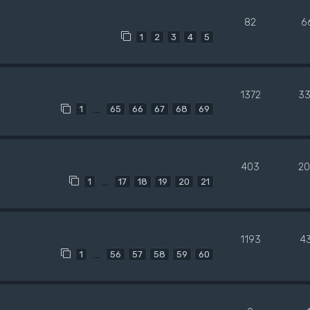
82
6
1
2
3
4
5
1372
33
…
1
65
66
67
68
69
403
20
…
1
17
18
19
20
21
1193
4
…
1
56
57
58
59
60