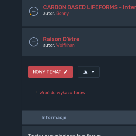
CARBON BASED LIFEFORMS - Inter
autor:
Bonny
Raison D'être
autor:
Wolfkhan
NOWY TEMAT
Wróć do wykazu forów
Informacje