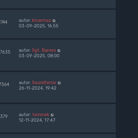
autor:
kmarmaz
8744
03-09-2025, 16:55
autor:
Sgt. Barnes
7635
03-09-2025, 08:00
autor:
Soundterror
7364
26-11-2024, 19:42
autor:
tommek
7379
12-11-2024, 17:47