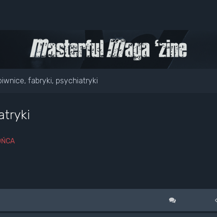
iwnice, fabryki, psychiatryki
atryki
OŃCA