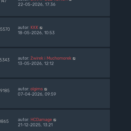
1147
22-05-2026, 17:36
autor:
KKK
5570
18-05-2026, 10:53
autor:
Żwirek i Muchomorek
45343
13-05-2026, 12:12
autor:
olgims
69185
07-04-2026, 09:59
autor:
HCDamage
8865
21-12-2025, 13:21