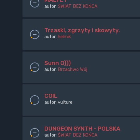
autor:
ŚWIAT BEZ KOŃCA
Trzaski, zgrzyty i skowyty.
autor:
helmik
Sunn O)))
autor:
Brzachwo Wój
COIL
autor:
vulture
DUNGEON SYNTH - POLSKA
autor:
ŚWIAT BEZ KOŃCA