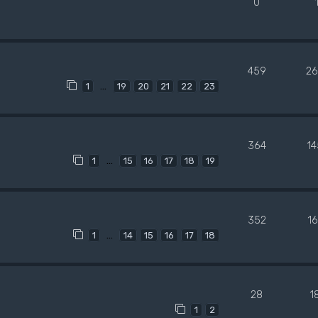
0
459
26
…
1
19
20
21
22
23
364
1
…
1
15
16
17
18
19
352
1
…
1
14
15
16
17
18
28
1
1
2