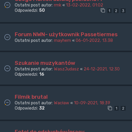
Ostatni post autor:
rmk
«
13-02-2022, 01:02
Odpowiedzi:
50
1
2
3
Forum NWN- użytkownik Passetiermes
Ostatni post autor:
mayhem
«
06-01-2022, 13:38
Szukanie muzykantów
Ostatni post autor:
WaszJudasz
«
24-12-2021, 12:30
Odpowiedzi:
16
Filmik brutal
Ostatni post autor:
Wacław
«
10-09-2021, 18:39
Odpowiedzi:
32
1
2
Fotel do odsłuchów/pracy