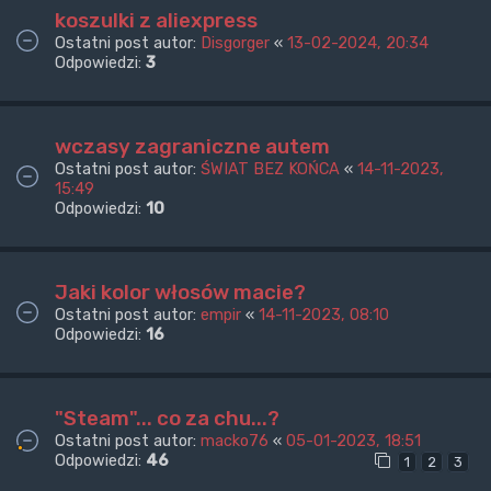
koszulki z aliexpress
Ostatni post autor:
Disgorger
«
13-02-2024, 20:34
Odpowiedzi:
3
wczasy zagraniczne autem
Ostatni post autor:
ŚWIAT BEZ KOŃCA
«
14-11-2023,
15:49
Odpowiedzi:
10
Jaki kolor włosów macie?
Ostatni post autor:
empir
«
14-11-2023, 08:10
Odpowiedzi:
16
"Steam"... co za chu...?
Ostatni post autor:
macko76
«
05-01-2023, 18:51
Odpowiedzi:
46
1
2
3