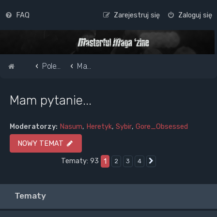
FAQ
Zarejestruj się
Zaloguj się
Strona główna
Pole do popisu...
Mam pytanie...
Mam pytanie...
Moderatorzy:
Nasum
,
Heretyk
,
Sybir
,
Gore_Obsessed
NOWY TEMAT
Tematy: 93
1
2
3
4
Następna
Tematy