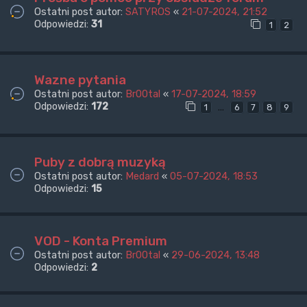
Ostatni post autor:
SATYROS
«
21-07-2024, 21:52
Odpowiedzi:
31
1
2
Wazne pytania
Ostatni post autor:
Br00tal
«
17-07-2024, 18:59
Odpowiedzi:
172
…
1
6
7
8
9
Puby z dobrą muzyką
Ostatni post autor:
Medard
«
05-07-2024, 18:53
Odpowiedzi:
15
VOD - Konta Premium
Ostatni post autor:
Br00tal
«
29-06-2024, 13:48
Odpowiedzi:
2