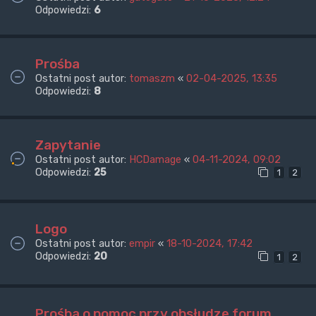
Odpowiedzi:
6
Prośba
Ostatni post autor:
tomaszm
«
02-04-2025, 13:35
Odpowiedzi:
8
Zapytanie
Ostatni post autor:
HCDamage
«
04-11-2024, 09:02
Odpowiedzi:
25
1
2
Logo
Ostatni post autor:
empir
«
18-10-2024, 17:42
Odpowiedzi:
20
1
2
Prośba o pomoc przy obsłudze forum