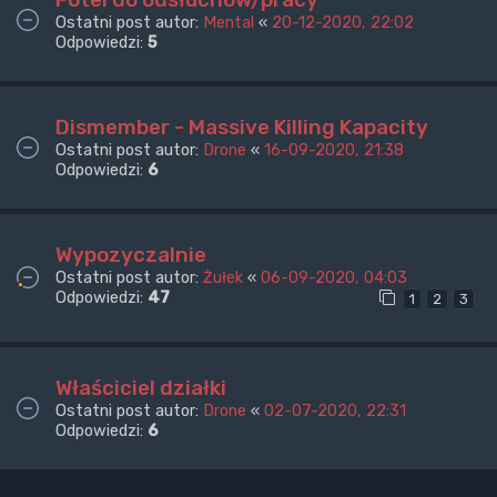
Ostatni post autor:
Mental
«
20-12-2020, 22:02
Odpowiedzi:
5
Dismember - Massive Killing Kapacity
Ostatni post autor:
Drone
«
16-09-2020, 21:38
Odpowiedzi:
6
Wypozyczalnie
Ostatni post autor:
Żułek
«
06-09-2020, 04:03
Odpowiedzi:
47
1
2
3
Właściciel działki
Ostatni post autor:
Drone
«
02-07-2020, 22:31
Odpowiedzi:
6