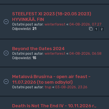
STEELFEST XI 2023 (18-20.05 2023)
HYVINKÄÄ, FIN
Ostatni post autor:
winterforest
«
04-08-2026, 07:27
Odpowiedzi:
21
1
2
Beyond the Gates 2024
Ostatni post autor:
winterforest
«
04-08-2026, 06:58
Odpowiedzi:
15
Metalová Brusírna - open air feast -
11.07.2026 (to sem odbylo!)
Ostatni post autor:
trup
«
03-08-2026, 23:26
Death Is Not The End IV - 10.11.2026 r.,