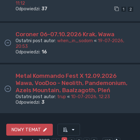
11:12
Odpowiedzi:
37
1
2
Coroner 06-07.10.2026 Krak, Wawa
Ostatni post autor:
when_in_sodom
«
19-07-2026,
20:53
Odpowiedzi:
16
Metal Kommando Fest X 12.09.2026
Wawa, VooDoo - Neolith, Pandemonium,
Azels Mountain, Baalzagoth, Pleń
Ostatni post autor:
trup
«
10-07-2026, 12:23
Odpowiedzi:
3
NOWY TEMAT