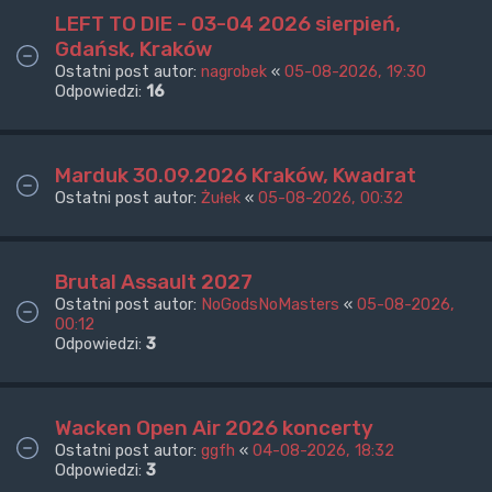
LEFT TO DIE - 03-04 2026 sierpień,
Gdańsk, Kraków
Ostatni post autor:
nagrobek
«
05-08-2026, 19:30
Odpowiedzi:
16
Marduk 30.09.2026 Kraków, Kwadrat
Ostatni post autor:
Żułek
«
05-08-2026, 00:32
Brutal Assault 2027
Ostatni post autor:
NoGodsNoMasters
«
05-08-2026,
00:12
Odpowiedzi:
3
Wacken Open Air 2026 koncerty
Ostatni post autor:
ggfh
«
04-08-2026, 18:32
Odpowiedzi:
3