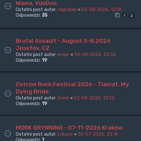
Wawa, VooDoo
Ostatni post autor:
nagrobek
«
03-08-2026, 12:18
Odpowiedzi:
35
1
2
Brutal Assault - August 5-8.2026
Josefov, CZ
Ostatni post autor:
empir
«
02-08-2026, 22:55
Odpowiedzi:
19
Ostrów Rock Festival 2026 - Tiamat, My
Dying Bride
Ostatni post autor:
Żułek
«
02-08-2026, 12:55
Odpowiedzi:
19
MORK GRYNNING - 07-11-2026 Kraków
Ostatni post autor:
Lukass
«
30-07-2026, 23:16
Odpowiedzi:
1