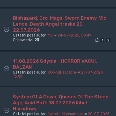
Biohazard, Cro-Mags, Sworn Enemy, Vio-
Lence, Death Angel traska 20-
22.07.2026
Ostatni post autor:
Mol
«
24-07-2026, 08:49
Odpowiedzi:
23
1
2
11.08.2026 Gdynia - HORROR VACUI,
BALZAM
Ostatni post autor:
RippingHeadache
«
23-07-2026,
12:59
System Of A Down, Queens Of The Stone
Age, Acid Bath 18.07.2026 Kibel
Narodowy
Ostatni post autor:
Żwirek i Muchomorek
«
20-07-2026,