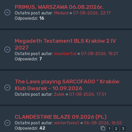
PRIMUS, WARSZAWA 06.08.2026r.
Ostatni post autor:
Medard
«
07-08-2026, 22:17
Odpowiedzi:
16
Megadeth Testament BLS Kraków 2 IV
2027
Ostatni post autor:
masterful
«
07-08-2026, 18:21
Odpowiedzi:
7
The Laws playing SARCOFAGO “ Kraków
Klub Gwarek - 10.09.2026
Ostatni post autor:
Żułek
«
07-08-2026, 17:51
CLANDESTINE BLAZE 09.2026 (PL)
Ostatni post autor:
winterforest
«
06-08-2026, 16:55
Odpowiedzi:
42
1
2
3