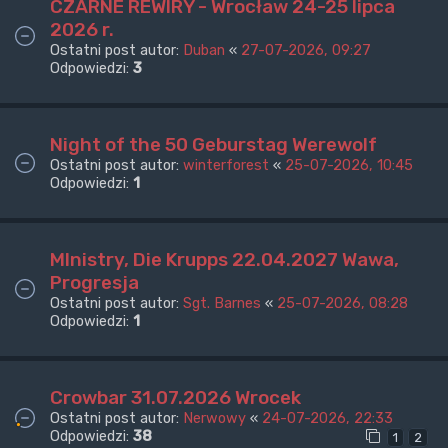
CZARNE REWIRY - Wrocław 24-25 lipca
2026 r.
Ostatni post autor:
Duban
«
27-07-2026, 09:27
Odpowiedzi:
3
Night of the 50 Geburstag Werewolf
Ostatni post autor:
winterforest
«
25-07-2026, 10:45
Odpowiedzi:
1
MInistry, Die Krupps 22.04.2027 Wawa,
Progresja
Ostatni post autor:
Sgt. Barnes
«
25-07-2026, 08:28
Odpowiedzi:
1
Crowbar 31.07.2026 Wrocek
Ostatni post autor:
Nerwowy
«
24-07-2026, 22:33
Odpowiedzi:
38
1
2