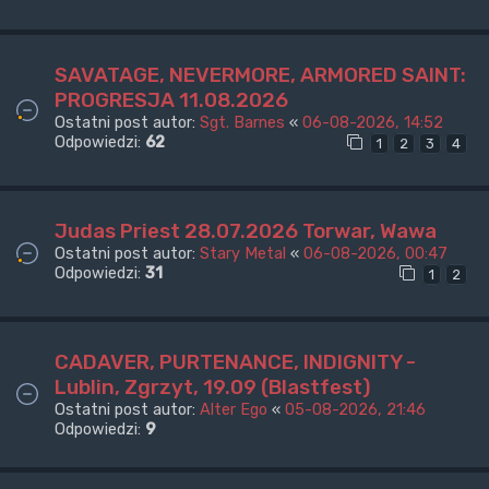
SAVATAGE, NEVERMORE, ARMORED SAINT:
PROGRESJA 11.08.2026
Ostatni post autor:
Sgt. Barnes
«
06-08-2026, 14:52
Odpowiedzi:
62
1
2
3
4
Judas Priest 28.07.2026 Torwar, Wawa
Ostatni post autor:
Stary Metal
«
06-08-2026, 00:47
Odpowiedzi:
31
1
2
CADAVER, PURTENANCE, INDIGNITY -
Lublin, Zgrzyt, 19.09 (Blastfest)
Ostatni post autor:
Alter Ego
«
05-08-2026, 21:46
Odpowiedzi:
9