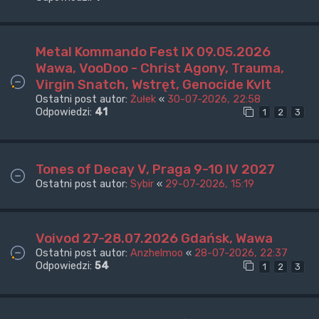
Metal Kommando Fest IX 09.05.2026
Wawa, VooDoo - Christ Agony, Trauma,
Virgin Snatch, Wstręt, Genocide Kvlt
Ostatni post autor:
Żułek
«
30-07-2026, 22:58
Odpowiedzi:
41
1
2
3
Tones of Decay V, Praga 9-10 IV 2027
Ostatni post autor:
Sybir
«
29-07-2026, 15:19
Voivod 27-28.07.2026 Gdańsk, Wawa
Ostatni post autor:
Anzhelmoo
«
28-07-2026, 22:37
Odpowiedzi:
54
1
2
3