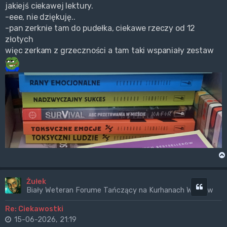
jakiejś ciekawej lektury.
-eee, nie dziękuję..
-pan zerknie tam do pudełka, ciekawe rzeczy od 12
złotych
więc zerkam z grzeczności a tam taki wspaniały zestaw
Żułek
Cytuj
Biały Weteran Forume Tańczący na Kurhanach Wrogów
Re: Ciekawostki
15-06-2026, 21:19