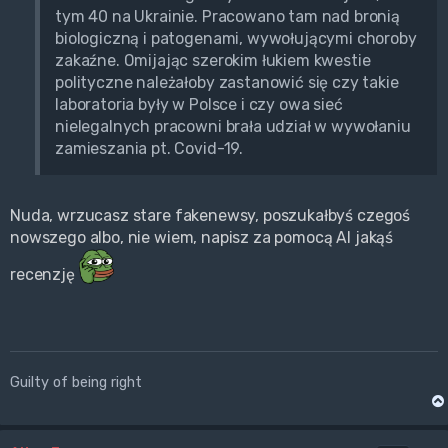
tym 40 na Ukrainie. Pracowano tam nad bronią
biologiczną i patogenami, wywołującymi choroby
zakaźne. Omijając szerokim łukiem kwestie
polityczne należałoby zastanowić się czy takie
laboratoria były w Polsce i czy owa sieć
nielegalnych pracowni brała udział w wywołaniu
zamieszania pt. Covid-19.
Nuda, wrzucasz stare fakenewsy, poszukałbyś czegoś
nowszego albo, nie wiem, napisz za pomocą AI jakąś
recenzję
Guilty of being right