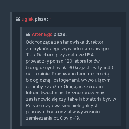
uglak
pisze:
↑
Alter Ego
pisze:
↑
Odchodząca ze stanowiska dyrektor
amerykańskiego wywiadu narodowego
Tulsi Gabbard przyznała, że USA
prowadziły ponad 120 laboratoriów
biologicznych w ok. 30 krajach, w tym 40
na Ukrainie. Pracowano tam nad bronią
biologiczną i patogenami, wywołującymi
choroby zakaźne. Omijając szerokim
łukiem kwestie polityczne należałoby
zastanowić się czy takie laboratoria były w
Polsce i czy owa sieć nielegalnych
pracowni brała udział w wywołaniu
zamieszania pt. Covid-19.