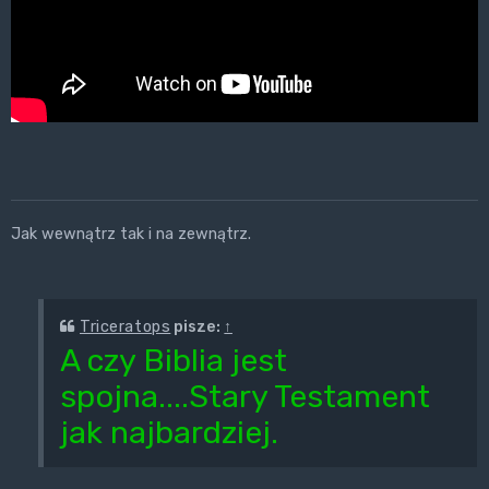
Jak wewnątrz tak i na zewnątrz.
Triceratops
pisze:
↑
A czy Biblia jest
spojna....Stary Testament
jak najbardziej.