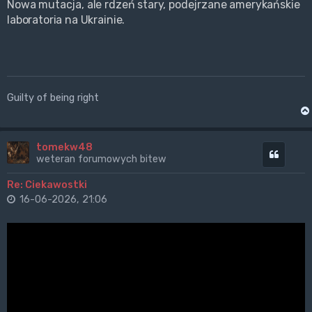
Nowa mutacja, ale rdzeń stary, podejrzane amerykańskie
laboratoria na Ukrainie.
Guilty of being right
tomekw48
Cytuj
weteran forumowych bitew
Re: Ciekawostki
16-06-2026, 21:06