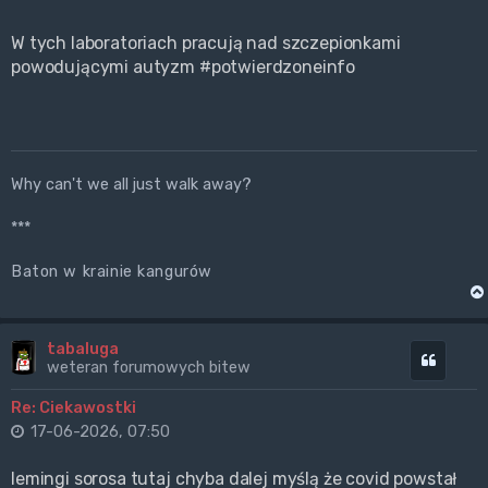
W tych laboratoriach pracują nad szczepionkami
powodującymi autyzm #potwierdzoneinfo
Why can't we all just walk away?
***
Baton w krainie kangurów
tabaluga
Cytuj
weteran forumowych bitew
Re: Ciekawostki
17-06-2026, 07:50
lemingi sorosa tutaj chyba dalej myślą że covid powstał