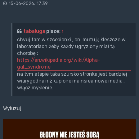
15-06-2026, 17:39
tabaluga
pisze:
↑
chvuj tam w szcepionki , oni mutują kleszcze w
laboratoriach żeby każdy ugryziony miał tą
chorobę :
https://en.wikipedia.org/wiki/Alpha-
gal_syndrome
na tym etapie taka szursko stronka jest bardziej
wiarygodna niż kupione mainsreamowe media ,
włącz myślenie.
Wyluzuj