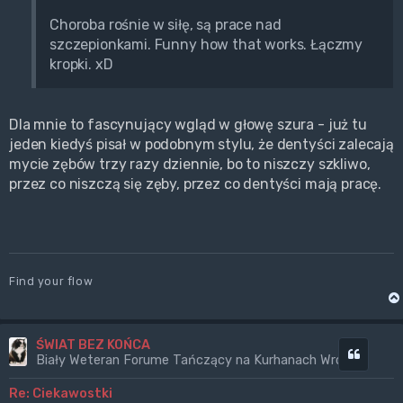
Choroba rośnie w siłę, są prace nad
szczepionkami. Funny how that works. Łączmy
kropki. xD
Dla mnie to fascynujący wgląd w głowę szura - już tu
jeden kiedyś pisał w podobnym stylu, że dentyści zalecają
mycie zębów trzy razy dziennie, bo to niszczy szkliwo,
przez co niszczą się zęby, przez co dentyści mają pracę.
Find your flow
ŚWIAT BEZ KOŃCA
Cytuj
Biały Weteran Forume Tańczący na Kurhanach Wrogów
Re: Ciekawostki