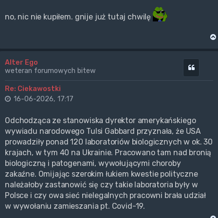
no, nic nie kupiłem. gnije już tutaj chwilę
Alter Ego
Cytuj
weteran forumowych bitew
Re: Ciekawostki
16-06-2026, 17:17
Odchodząca ze stanowiska dyrektor amerykańskiego
wywiadu narodowego Tulsi Gabbard przyznała, że USA
prowadziły ponad 120 laboratoriów biologicznych w ok. 30
krajach, w tym 40 na Ukrainie. Pracowano tam nad bronią
biologiczną i patogenami, wywołującymi choroby
zakaźne. Omijając szerokim łukiem kwestie polityczne
należałoby zastanowić się czy takie laboratoria były w
Polsce i czy owa sieć nielegalnych pracowni brała udział
w wywołaniu zamieszania pt. Covid-19.