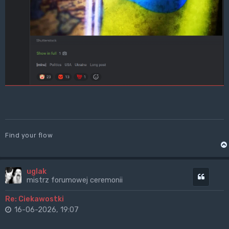
Find your flow
uglak
Cytuj
mistrz forumowej ceremonii
Re: Ciekawostki
16-06-2026, 19:07