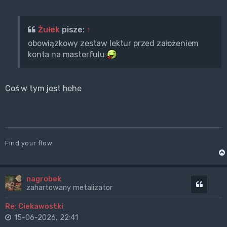
Żułek
pisze:
↑
obowiązkowy zestaw lektur przed założeniem
konta na masterfulu
Coś w tym jest hehe
Find your flow
nagrobek
Cytuj
zahartowany metalizator
Re: Ciekawostki
15-06-2026, 22:41