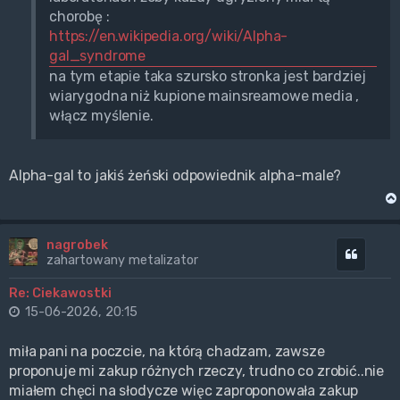
chorobę :
https://en.wikipedia.org/wiki/Alpha-
gal_syndrome
na tym etapie taka szursko stronka jest bardziej
wiarygodna niż kupione mainsreamowe media ,
włącz myślenie.
Alpha-gal to jakiś żeński odpowiednik alpha-male?
nagrobek
Cytuj
zahartowany metalizator
Re: Ciekawostki
15-06-2026, 20:15
miła pani na poczcie, na którą chadzam, zawsze
proponuje mi zakup różnych rzeczy, trudno co zrobić..nie
miałem chęci na słodycze więc zaproponowała zakup