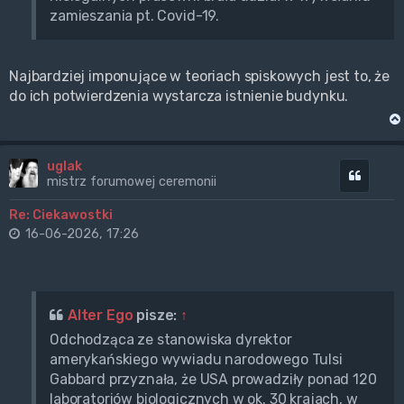
zamieszania pt. Covid-19.
Najbardziej imponujące w teoriach spiskowych jest to, że
do ich potwierdzenia wystarcza istnienie budynku.
uglak
Cytuj
mistrz forumowej ceremonii
Re: Ciekawostki
16-06-2026, 17:26
Alter Ego
pisze:
↑
Odchodząca ze stanowiska dyrektor
amerykańskiego wywiadu narodowego Tulsi
Gabbard przyznała, że USA prowadziły ponad 120
laboratoriów biologicznych w ok. 30 krajach, w