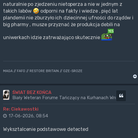
naturalnie po zjedzeniu nietoperza a nie w jednym z
takich labów
odporni na fakty i wiedze , pięć lat
plandemii nie zburzyło ich dziecinnej ufności do rządów i
big pharmy , musze przyznać że produkcja debili na
uniwerkach idzie zatrważająco skutecznie
MAGA // FAFO // RESTORE BRITAIN // OZE-SROZE
ŚWIAT BEZ KOŃCA
Cytuj
Biały Weteran Forume Tańczący na Kurhanach Wrogów
Re: Ciekawostki
17-06-2026, 08:54
Wyksztalcenie podstawowe detected