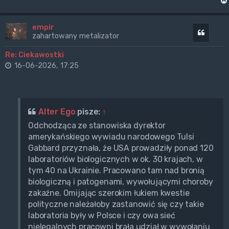
empir
Cytuj
zahartowany metalizator
Re: Ciekawostki
16-06-2026, 17:25
Alter Ego
pisze:
↑
Odchodząca ze stanowiska dyrektor
amerykańskiego wywiadu narodowego Tulsi
Gabbard przyznała, że USA prowadziły ponad 120
laboratoriów biologicznych w ok. 30 krajach, w
tym 40 na Ukrainie. Pracowano tam nad bronią
biologiczną i patogenami, wywołującymi choroby
zakaźne. Omijając szerokim łukiem kwestie
polityczne należałoby zastanowić się czy takie
laboratoria były w Polsce i czy owa sieć
nielegalnych pracowni brała udział w wywołaniu