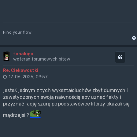
Find your flow
tabaluga
Cytuj
weteran forumowych bitew
Re: Ciekawostki
17-06-2026, 09:57
jesteś jednym z tych wykształciuchów zbyt dumnych i
zawstydzonych swoją naiwnością aby uznać fakty i
przyznać rację szurą po podstawówce którzy okazali się
mądrzejsi ?