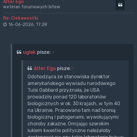
Alter Ego
Cytuj
weteran forumowych bitew
Re: Ciekawostki
16-06-2026, 17:28
uglak
pisze:
↑
Alter Ego
pisze:
↑
Odchodząca ze stanowiska dyrektor
amerykańskiego wywiadu narodowego
Tulsi Gabbard przyznała, że USA
prowadziły ponad 120 laboratoriów
biologicznych w ok. 30 krajach, w tym 40
na Ukrainie. Pracowano tam nad bronią
biologiczną i patogenami, wywołującymi
choroby zakaźne. Omijając szerokim
łukiem kwestie polityczne należałoby