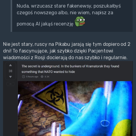
Nuda, wrzucasz stare fakenewsy, poszukałbyś
czegoś nowszego albo, nie wiem, napisz za
pomocą AI jakąś recenzję
Nie jest stary, ruscy na Pikabu jarają się tym dopiero od 2
dni! To fascynujące, jak szybko dzięki Pacjentowi
wiadomości z Rosji docierają do nas szybko i regularnie.