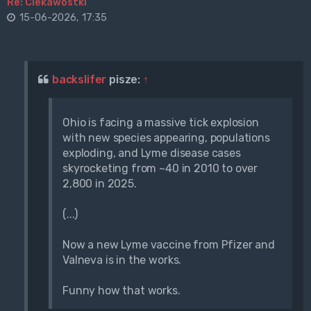
Re: Ciekawostki
15-06-2026, 17:35
backslifer
pisze:
↑
Ohio is facing a massive tick explosion
with new species appearing, populations
exploding, and Lyme disease cases
skyrocketing from ~40 in 2010 to over
2,800 in 2025.
(...)
Now a new Lyme vaccine from Pfizer and
Valneva is in the works.
Funny how that works.