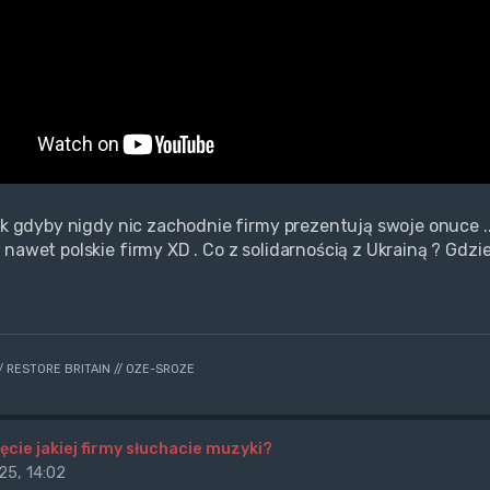
jak gdyby nigdy nic zachodnie firmy prezentują swoje onuce .
 nawet polskie firmy XD . Co z solidarnością z Ukrainą ? Gdzi
// RESTORE BRITAIN // OZE-SROZE
ęcie jakiej firmy słuchacie muzyki?
25, 14:02