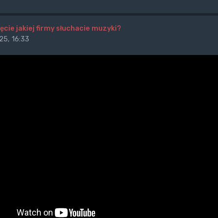
ęcie jakiej firmy słuchacie muzyki?
25, 16:33