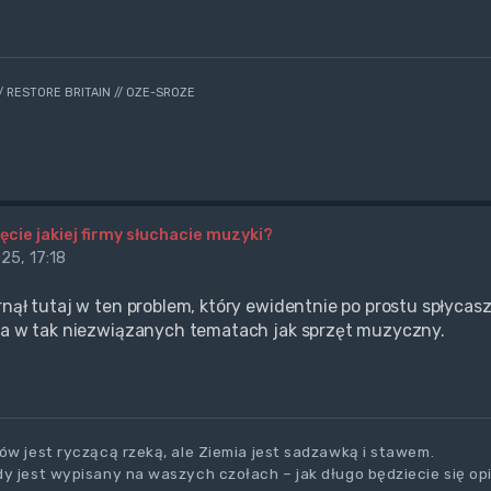
// RESTORE BRITAIN // OZE-SROZE
ęcie jakiej firmy słuchacie muzyki?
25, 17:18
rnął tutaj w ten problem, który ewidentnie po prostu spłycas
ia w tak niezwiązanych tematach jak sprzęt muzyczny.
ów jest ryczącą rzeką, ale Ziemia jest sadzawką i stawem.
y jest wypisany na waszych czołach – jak długo będziecie się op