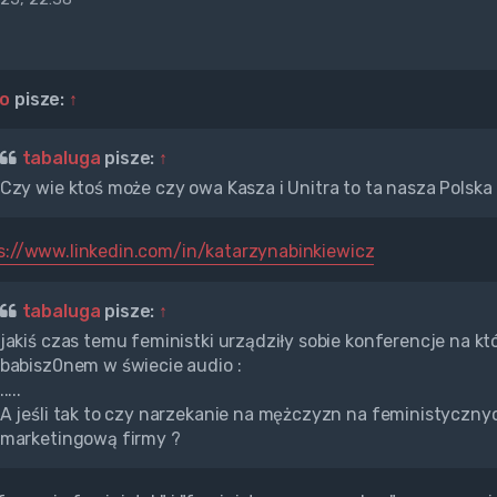
lo
pisze:
↑
tabaluga
pisze:
↑
Czy wie ktoś może czy owa Kasza i Unitra to ta nasza Polska 
s://www.linkedin.com/in/katarzynabinkiewicz
tabaluga
pisze:
↑
jakiś czas temu feministki urządziły sobie konferencje na któ
babisz0nem w świecie audio :
.....
A jeśli tak to czy narzekanie na mężczyzn na feministyczny
marketingową firmy ?