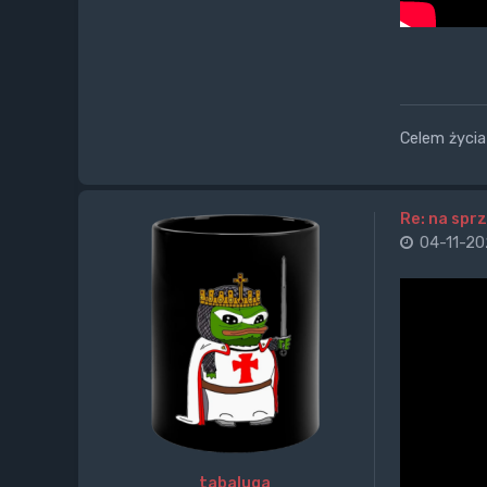
Celem życia 
Re: na sprz
04-11-20
tabaluga