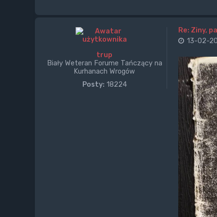
Re: Ziny, p
13-02-20
trup
Biały Weteran Forume Tańczący na
Kurhanach Wrogów
Posty:
18224