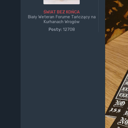
ŚWIAT BEZ KOŃCA
Biały Weteran Forume Tańczący na
Kurhanach Wrogów
Posty:
12708