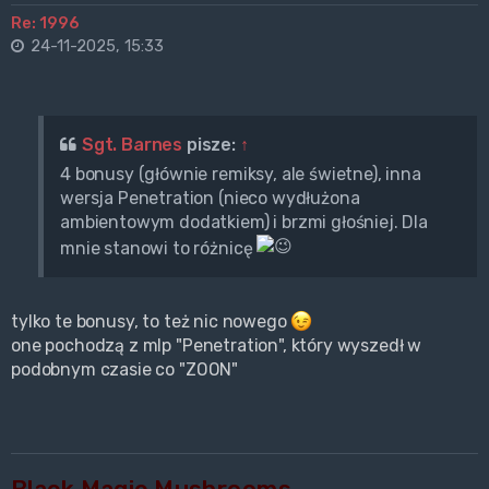
Re: 1996
24-11-2025, 15:33
Sgt. Barnes
pisze:
↑
4 bonusy (głównie remiksy, ale świetne), inna
wersja Penetration (nieco wydłużona
ambientowym dodatkiem) i brzmi głośniej. Dla
mnie stanowi to różnicę
tylko te bonusy, to też nic nowego
one pochodzą z mlp "Penetration", który wyszedł w
podobnym czasie co "ZOON"