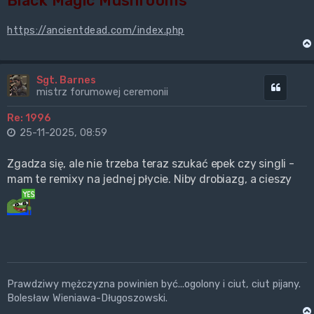
Black Magic Mushrooms
https://ancientdead.com/index.php
Sgt. Barnes
Cytuj
mistrz forumowej ceremonii
Re: 1996
25-11-2025, 08:59
Zgadza się, ale nie trzeba teraz szukać epek czy singli -
mam te remixy na jednej płycie. Niby drobiazg, a cieszy
Prawdziwy mężczyzna powinien być...ogolony i ciut, ciut pijany.
Bolesław Wieniawa-Długoszowski.