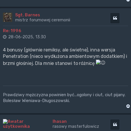
Sgt. Barnes
Cytuj
mistrz forumowej ceremonii
Re: 1996
28-06-2025, 13:30
4 bonusy (głównie remiksy, ale świetne), inna wersja
Penetration (nieco wydłużona ambientowym dodatkiem) i
brzmi głośniej. Dla mnie stanowi to różnicę
Prawdziwy mężczyzna powinien być...ogolony i ciut, ciut pijany.
Bolesław Wieniawa-Długoszowski.
Ihasan
Cytuj
rasowy masterfulowicz