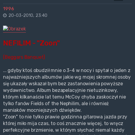
1996
20-03-2010, 23:40
NEFILIM - "Zoon"
(Beggars Banquet)
... gdyby ktoś obudził mnie o 3-4 w nocy i spytał o jeden z
najważniejszych albumów jakie wg mojej skromnej osoby
się ukazały wskazał bym bez zastanowienia powyższe
wydawnictwo. Album bezapelacyjnie nietuzinkowy,
którym kilkanaście lat temu McCoy chyba zaskoczył nie
tylko fanów Fields of the Nephilim, ale i również
maniaków mocniejszych dźwięków.
"Zoon" to nie tylko prawie godzinna gitarowa jazda przy
której miło mija czas, to coś znacznie więcej, to wręcz
perfekcyjne brzmienie, w którym słychać niemal każdy