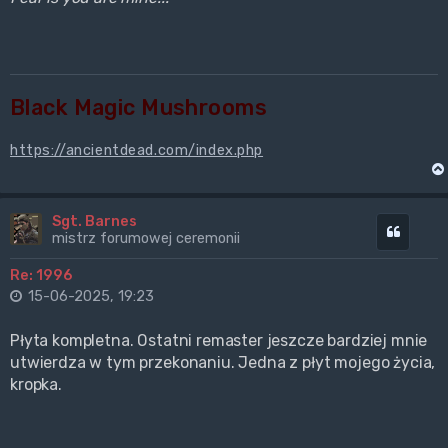
Black Magic Mushrooms
https://ancientdead.com/index.php
Sgt. Barnes
Cytuj
mistrz forumowej ceremonii
Re: 1996
15-06-2025, 19:23
Płyta kompletna. Ostatni remaster jeszcze bardziej mnie
utwierdza w tym przekonaniu. Jedna z płyt mojego życia,
kropka.