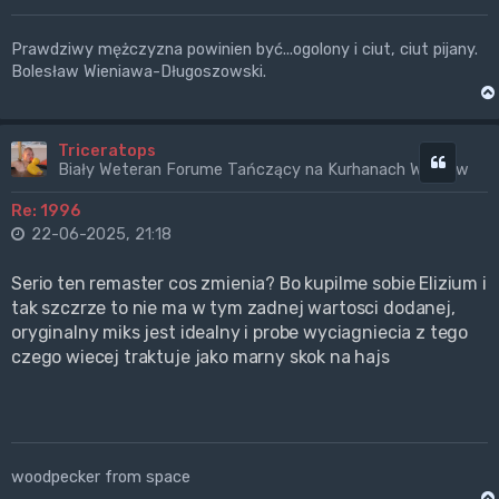
Prawdziwy mężczyzna powinien być...ogolony i ciut, ciut pijany.
Bolesław Wieniawa-Długoszowski.
Triceratops
Cytuj
Biały Weteran Forume Tańczący na Kurhanach Wrogów
Re: 1996
22-06-2025, 21:18
Serio ten remaster cos zmienia? Bo kupilme sobie Elizium i
tak szczrze to nie ma w tym zadnej wartosci dodanej,
oryginalny miks jest idealny i probe wyciagniecia z tego
czego wiecej traktuje jako marny skok na hajs
woodpecker from space