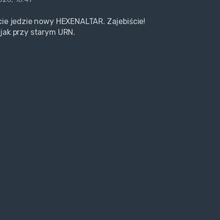
cie jedzie nowy HEXENALTAR. Zajebiście!
jak przy starym URN.