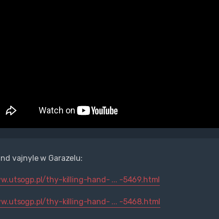
nd vajnyle w Garazelu:
w.utsogp.pl/thy-killing-hand- ... -5469.html
w.utsogp.pl/thy-killing-hand- ... -5468.html