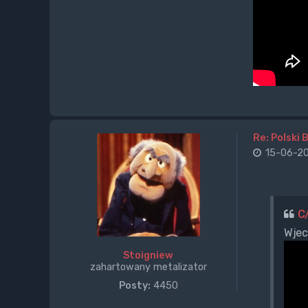
Re: Polski 
15-06-20
C
Wjec
Stoigniew
zahartowany metalizator
Posty:
4450