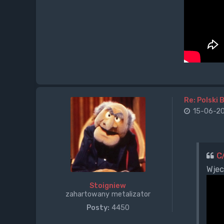
Re: Polski 
15-06-20
C
Wjec
Stoigniew
zahartowany metalizator
Posty:
4450