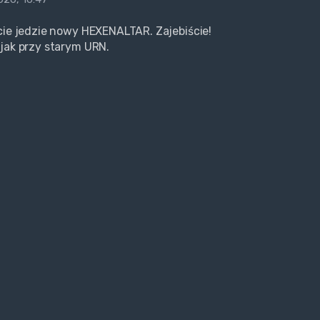
cie jedzie nowy HEXENALTAR. Zajebiście!
jak przy starym URN.