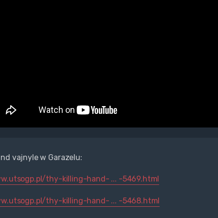
nd vajnyle w Garazelu:
w.utsogp.pl/thy-killing-hand- ... -5469.html
w.utsogp.pl/thy-killing-hand- ... -5468.html