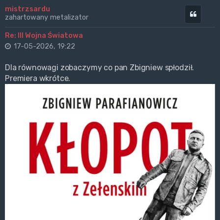
mistrzsardu
Cytuj
zahartowany metalizator
Re: III Wojna Światowa
17-05-2026, 19:22
Dla równowagi zobaczymy co pan Zbigniew spłodził.
Premiera wkrótce.