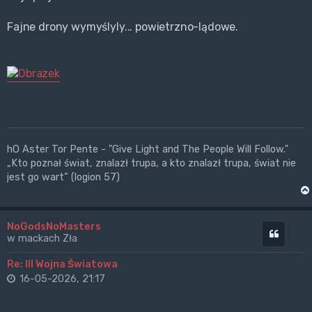
Fajne drony wymyślyly... powietrzno-lądowe.
hO Aster Tor Pente - "Give Light and The People Will Follow."
„Kto poznał świat, znalazł trupa, a kto znalazł trupa, świat nie
jest go wart” (logion 57)
NoGodsNoMasters
Cytuj
w mackach Zła
Re: III Wojna Światowa
16-05-2026, 21:17