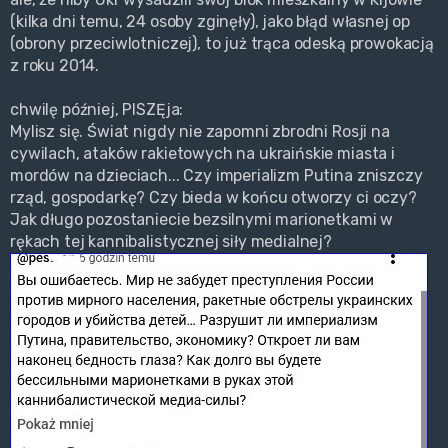
(kilka dni temu, 24 osoby zginęły), jako błąd własnej op
(obrony przeciwlotniczej), to już trąca odeską prowokacją
z roku 2014.
chwilę później, PISZĘja:
Mylisz się. Świat nigdy nie zapomni zbrodni Rosji na
cywilach, ataków rakietowych na ukraińskie miasta i
mordów na dzieciach... Czy imperializm Putina zniszczy
rząd, gospodarkę? Czy bieda w końcu otworzy ci oczy?
Jak długo pozostaniecie bezsilnymi marionetkami w
rękach tej kannibalistycznej siły medialnej?