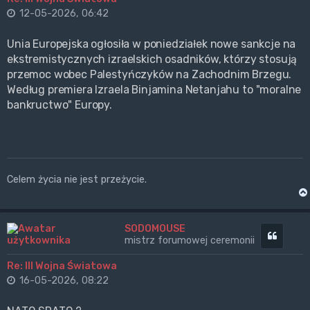
12-05-2026, 06:42
Unia Europejska ogłosiła w poniedziałek nowe sankcje na
ekstremistycznych izraelskich osadników, którzy stosują
przemoc wobec Palestyńczyków na Zachodnim Brzegu.
Według premiera Izraela Binjamina Netanjahu to "moralne
bankructwo" Europy.
Celem życia nie jest przeżycie.
SODOMOUSE
Cytuj
mistrz forumowej ceremonii
Re: III Wojna Światowa
16-05-2026, 08:22