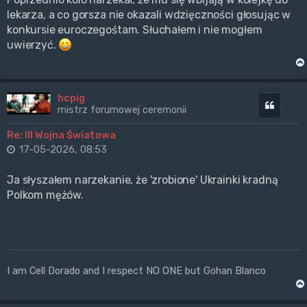
lekarza, a co gorsza nie okazali wdzięczności głosując w
konkursie euroczegośtam. Słuchałem i nie mogłem
uwierzyć.
hcpig
Cytuj
mistrz forumowej ceremonii
Re: III Wojna Światowa
17-05-2026, 08:53
Ja słyszałem narzekanie, że 'zrobione' Ukrainki kradną
Polkom mężów.
I am Cell Dorado and I respect NO ONE but Gohan Blanco