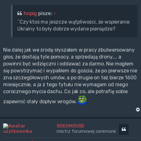
hcpig
pisze:
↑
^Czy ktoś ma jeszcze wątpliwości, że wspieranie
Ukrainy to były dobrze wydane pieniądze?
Nie dalej jak we środę słyszałem w pracy zbulwersowany
głos, że dostają tyle pomocy, a sprzedają drony..., a
powinni być wdzięczni i oddawać za darmo. Nie mogłem
się powstrzymać i wypaliłem do gościa, że po pierwsze nie
zna szczegółowych umów, a po drugie on też bierze 1600
miesięcznie, a ja z tego tytułu nie wymagam od niego
corocznego mycia dachu. Co jak co, ale potrafię sobie
zapewnić stały dopływ wrogów.
SODOMOUSE
Cytuj
mistrz forumowej ceremonii