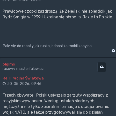
Prawicowe czopki zazdroszą, że Zełeński nie spierdolił jak
Rydz Śmigły w 1939 i Ukraina się obroniła. Jakie to Polskie.
Palę się do roboty jak ruska jednostka mobilizacyjna.
olgims
Cytuj
rasowy masterfulowicz
Re: III Wojna Światowa
20-05-2026, 09:46
Trzech obywateli Polski usłyszało zarzuty współpracy z
rosyjskim wywiadem. Według ustaleń śledczych,
mężczyźni nie tylko zbierali informacje o stacjonowaniu
wojsk NATO, ale także przygotowywali się do działań