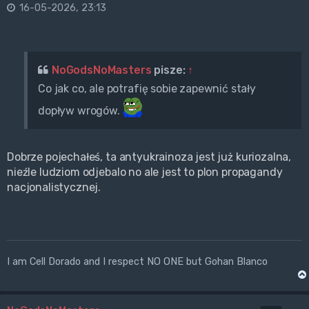
16-05-2026, 23:13
NoGodsNoMasters
pisze:
↑
Co jak co, ale potrafię sobie zapewnić stały
dopływ wrogów.
Dobrze pojechałeś, ta antyukrainoza jest już kuriozalna,
nieźle ludziom odjebalo no ale jest to plon propagandy
nacjonalistycznej.
I am Cell Dorado and I respect NO ONE but Gohan Blanco