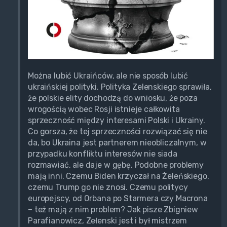
Można lubić Ukraińców, ale nie sposób lubić
ukraińskiej polityki. Polityka Zelenskiego sprawiła,
że polskie elity dochodzą do wniosku, że poza
wrogością wobec Rosji istnieje całkowita
sprzeczność między interesami Polski i Ukrainy.
Co gorsza, że tej sprzeczności rozwiązać się nie
da, bo Ukraina jest partnerem nieobliczalnym, w
przypadku konfliktu interesów nie siada
rozmawiać, ale daje w gębę. Podobne problemy
mają inni. Czemu Biden krzyczał na Żeleńskiego,
czemu Trump go nie znosi. Czemu politycy
europejscy, od Orbana po Starmera czy Macrona
– też mają z nim problem? Jak pisze Zbigniew
Parafianowicz, Zełenski jest i był mistrzem