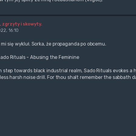
, zgrzyty i skowyty.
22, 16:10
k mi się wykluł. Sorka, że propaganda po obcemu.
ado Rituals - Abusing the Feminine
 step towards black industrial realm, Sado Rituals evokes a h
less harsh noise drill. For thou shalt remember the sabbath da