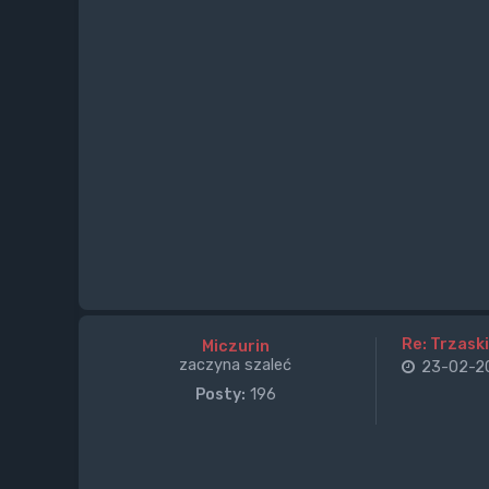
Re: Trzaski
Miczurin
zaczyna szaleć
23-02-20
Posty:
196