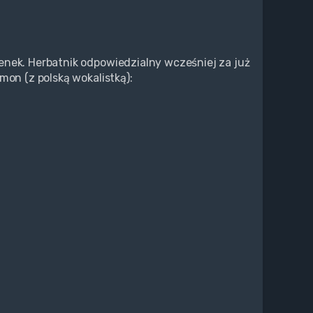
enek. Herbatnik odpowiedzialny wcześniej za już
mon (z polską wokalistką):