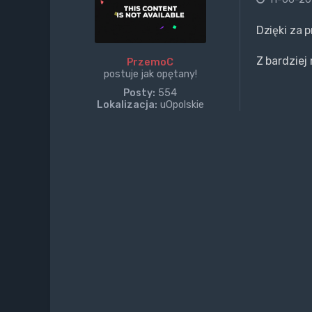
Dzięki za p
Z bardziej
PrzemoC
postuje jak opętany!
Posty:
554
Lokalizacja:
uOpolskie