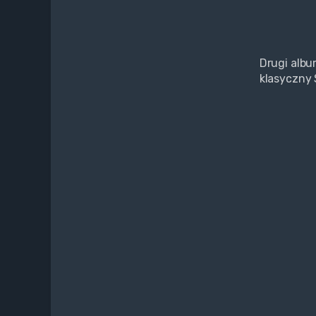
Drugi albu
klasyczny 