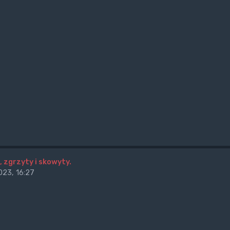
, zgrzyty i skowyty.
23, 16:27