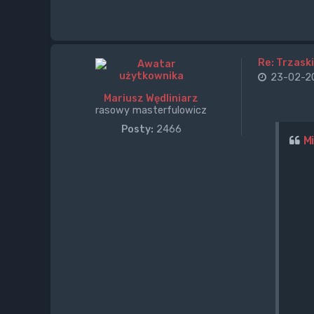
Re: Trzaski
23-02-20
Mariusz Wędliniarz
rasowy masterfulowicz
Posty:
2466
M