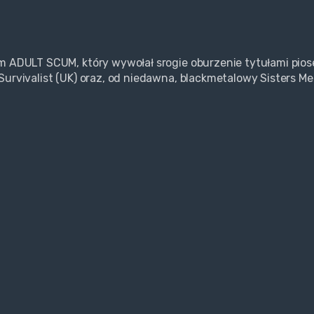
m ADULT SCUM, który wywołał srogie oburzenie tytułami pios
Survivalist (UK) oraz, od niedawna, blackmetalowy Sisters Me