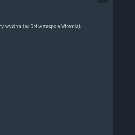
óry wycina też BM w zespole Wiremia):