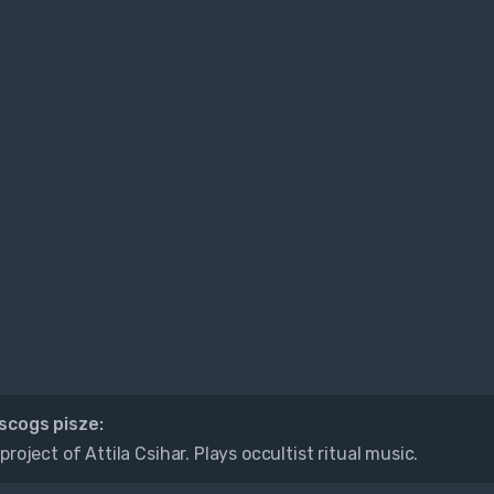
iscogs pisze:
project of Attila Csihar. Plays occultist ritual music.