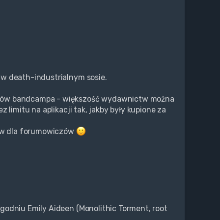
 w death-industrialnym sosie.
ików bandcampa - większość wydawnictw można
 limitu na aplikacji tak, jakby były kupione za
dów dla forumowiczów
godniu Emily Aideen (Monolithic Torment, root