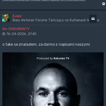
Żułek
Cytuj
Biały Weteran Forume Tańczący na Kurhanach Wrogów
Re: DOKUMENTY
16-04-2026, 21:40
o take se znalazłem, za darmo z napisami naszymi