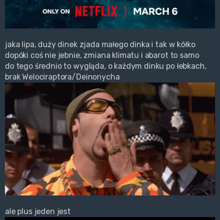
jaka lipa, duży dinek zjada małego dinka i tak w kółko
dopóki coś nie jebnie, zmiana klimatu i abarot to samo
do tego średnio to wygląda, o każdym dinku po łebkach,
brak Welociraptora/Deinonycha
ale plus jeden jest