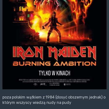
poza polskim wątkiem z 1984 (dosyć obszernym jednak) o
którym wszyscy wiedzą nudy na pudy