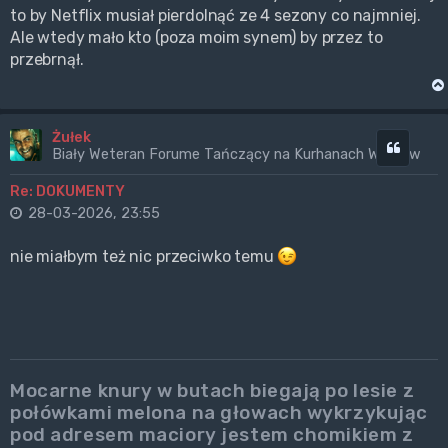
to by Netflix musiał pierdolnąć ze 4 sezony co najmniej.
Ale wtedy mało kto (poza moim synem) by przez to
przebrnął.
Żułek
Cytuj
Biały Weteran Forume Tańczący na Kurhanach Wrogów
Re: DOKUMENTY
28-03-2026, 23:55
nie miałbym też nic przeciwko temu
Mocarne knury w butach biegają po lesie z
połówkami melona na głowach wykrzykując
pod adresem maciory jestem chomikiem z