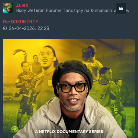
Żułek
Cytuj
Biały Weteran Forume Tańczący na Kurhanach Wrogów
Re: DOKUMENTY
26-04-2026, 22:28