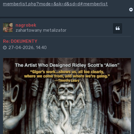
memberlist.php?mode=&sk=d&sd=d#memberlist
nagrobek
Cytuj
zahartowany metalizator
Re: DOKUMENTY
27-04-2026, 14:40