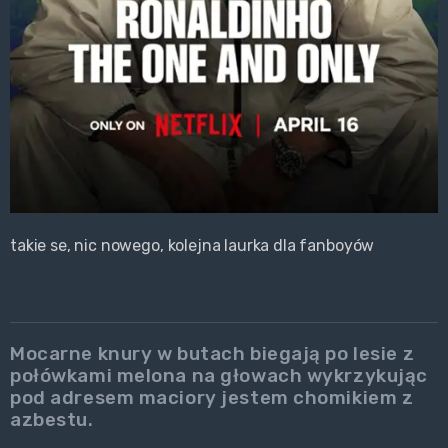
takie se, nic nowego, kolejna laurka dla fanboyów
Mocarne knury w butach biegają po lesie z
połówkami melona na głowach wykrzykując
pod adresem maciory jestem chomikiem z
azbestu.