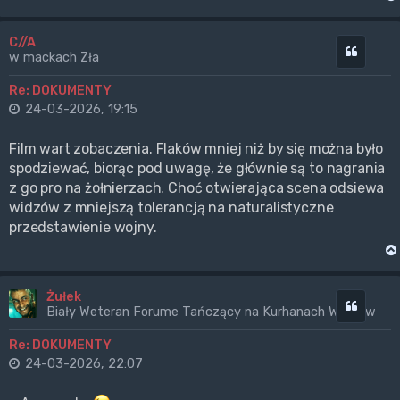
C//A
Cytuj
w mackach Zła
Re: DOKUMENTY
24-03-2026, 19:15
Film wart zobaczenia. Flaków mniej niż by się można było
spodziewać, biorąc pod uwagę, że głównie są to nagrania
z go pro na żołnierzach. Choć otwierająca scena odsiewa
widzów z mniejszą tolerancją na naturalistyczne
przedstawienie wojny.
Żułek
Cytuj
Biały Weteran Forume Tańczący na Kurhanach Wrogów
Re: DOKUMENTY
24-03-2026, 22:07