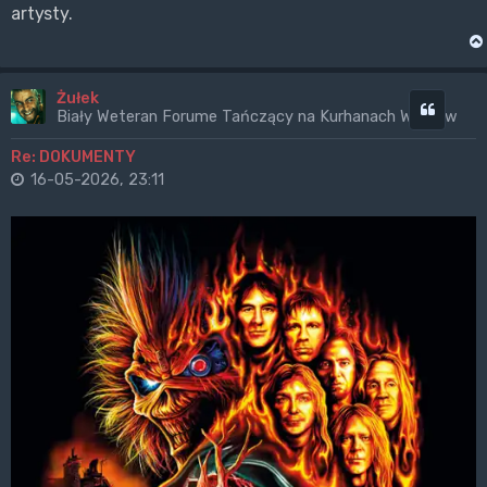
artysty.
Żułek
Cytuj
Biały Weteran Forume Tańczący na Kurhanach Wrogów
Re: DOKUMENTY
16-05-2026, 23:11