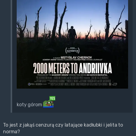
koty górom
To jest z jakąś cenzurą czy latające kadłubki i jelita to
norma?