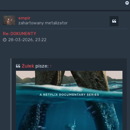
empir
Cytuj
zahartowany metalizator
Re: DOKUMENTY
28-03-2026, 23:22
Żułek
pisze:
↑